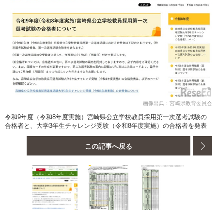
画像出典：宮崎県教育委員会
令和9年度（令和8年度実施）宮崎県公立学校教員採用第一次選考試験の
合格者と、大学3年生チャレンジ受験（令和8年度実施）の合格者を発表
この記事へ戻る