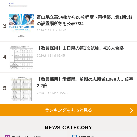
富山県立高34校から20校程度へ再構築…第1期5校
の設置場所等を公表7/22
2026.7.21 Tue 14:45
【教員採用】山口県の第1次試験、416人合格
2026.6.12 Fri 15:45
【教員採用】愛媛県、前期の志願者1,066人…倍率
2.2倍
2026.7.13 Mon 15:45
ランキングをもっと見る
NEWS CATEGORY