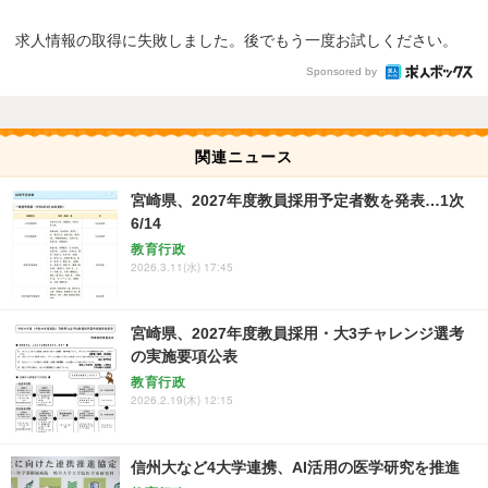
求人情報の取得に失敗しました。後でもう一度お試しください。
Sponsored by
関連ニュース
宮崎県、2027年度教員採用予定者数を発表…1次
6/14
教育行政
2026.3.11(水) 17:45
宮崎県、2027年度教員採用・大3チャレンジ選考
の実施要項公表
教育行政
2026.2.19(木) 12:15
信州大など4大学連携、AI活用の医学研究を推進