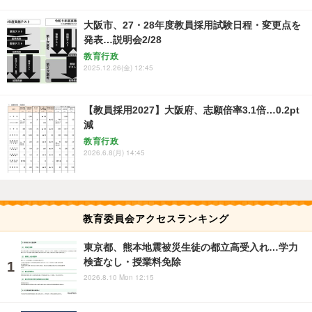
大阪市、27・28年度教員採用試験日程・変更点を
発表…説明会2/28
教育行政
2025.12.26(金) 12:45
【教員採用2027】大阪府、志願倍率3.1倍…0.2pt
減
教育行政
2026.6.8(月) 14:45
教育委員会アクセスランキング
東京都、熊本地震被災生徒の都立高受入れ…学力
検査なし・授業料免除
2026.8.10 Mon 12:15