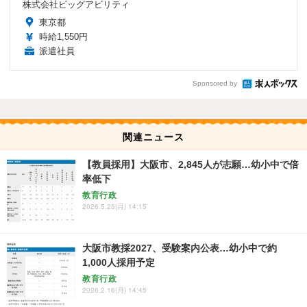
株式会社ビッグアビリティ
東京都
時給1,550円
派遣社員
Sponsored by
関連ニュース
【教員採用】大阪市、2,845人が志願…幼小中で倍
率低下
教育行政
2026.5.25(月) 14:15
大阪市教採2027、受験案内公表…幼小中で約
1,000人採用予定
教育行政
2026.2.16(月) 14:45