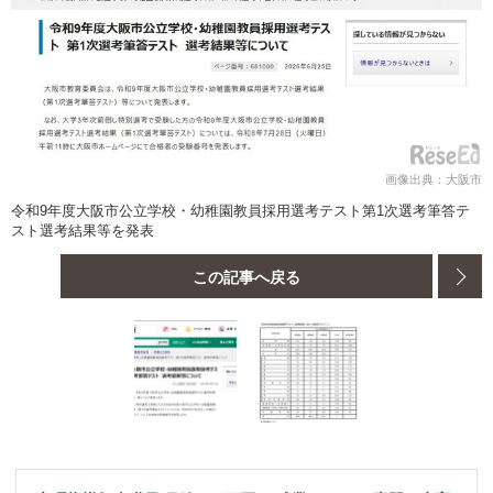
画像出典：大阪市
令和9年度大阪市公立学校・幼稚園教員採用選考テスト第1次選考筆答テ
スト選考結果等を発表
この記事へ戻る