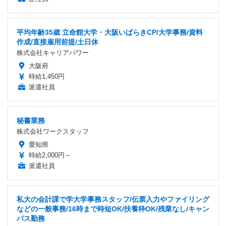
平均年齢35歳 立命館大学・大阪いばらきCP/大学事務/資料
作成/直接雇用前提/土日休
株式会社キャリアパワー
大阪府
時給1,450円
派遣社員
秘書業務
株式会社ワークスタッフ
愛知県
時給2,000円～
派遣社員
私大の会計課で学大学事務スタッフ/伝票入力やファイリング
などの一般事務/16時まで時短OK/扶養枠OK/残業なし/キャン
パス勤務