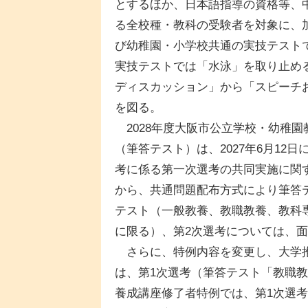
とするほか、日本語指導の資格等、
る全校種・教科の受験者を対象に、
び幼稚園・小学校共通の実技テスト
実技テストでは「水泳」を取り止め
ディスカッション」から「スピーチ
を図る。
2028年度大阪市公立学校・幼稚園
（筆答テスト）は、2027年6月1
考に係る第一次選考の共同実施に関す
から、共通問題配布方式により筆答
テスト（一般教養、教職教養、教科
に限る）、第2次選考については、
さらに、特例内容を変更し、大学推
は、第1次選考（筆答テスト「教職
養成講座修了者特例では、第1次選