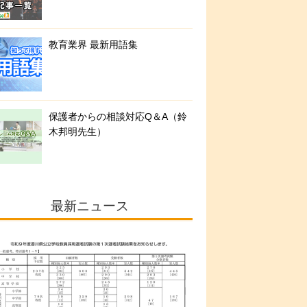
教育業界 最新用語集
保護者からの相談対応Q＆A（鈴
木邦明先生）
最新ニュース