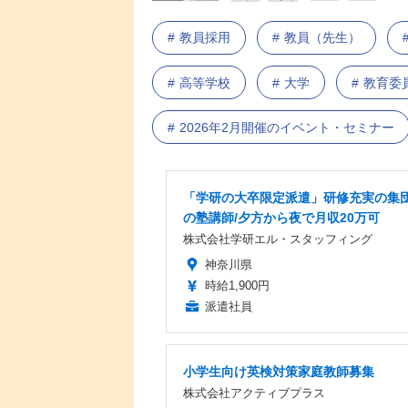
教員採用
教員（先生）
高等学校
大学
教育委
2026年2月開催のイベント・セミナー
「学研の大卒限定派遣」研修充実の集
の塾講師/夕方から夜で月収20万可
株式会社学研エル・スタッフィング
神奈川県
時給1,900円
派遣社員
小学生向け英検対策家庭教師募集
株式会社アクティブプラス