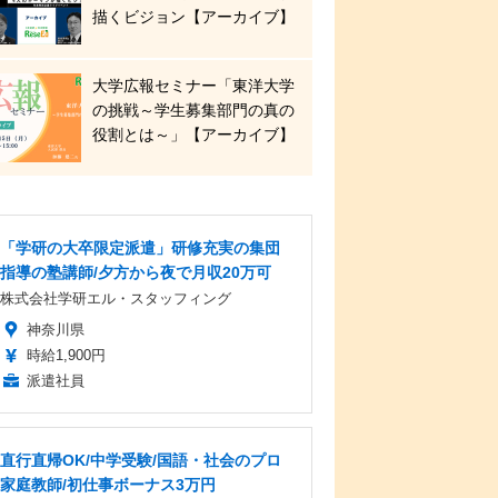
描くビジョン【アーカイブ】
大学広報セミナー「東洋大学
の挑戦～学生募集部門の真の
役割とは～」【アーカイブ】
「学研の大卒限定派遣」研修充実の集団
指導の塾講師/夕方から夜で月収20万可
株式会社学研エル・スタッフィング
神奈川県
時給1,900円
派遣社員
直行直帰OK/中学受験/国語・社会のプロ
家庭教師/初仕事ボーナス3万円