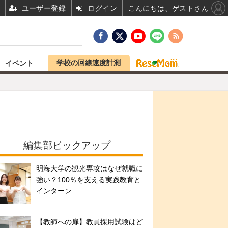
ユーザー登録
ログイン
こんにちは、ゲストさん
学校の回線速度計測
イベント
編集部ピックアップ
明海大学の観光専攻はなぜ就職に
強い？100％を支える実践教育と
インターン
【教師への扉】教員採用試験はど