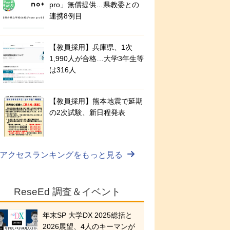
pro」無償提供…県教委との
連携8例目
【教員採用】兵庫県、1次
1,990人が合格…大学3年生等
は316人
【教員採用】熊本地震で延期
の2次試験、新日程発表
アクセスランキングをもっと見る
ReseEd 調査＆イベント
年末SP 大学DX 2025総括と
2026展望、4人のキーマンが