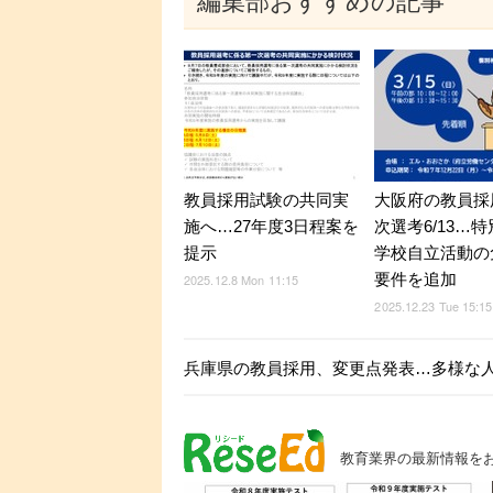
編集部おすすめの記事
教員採用試験の共同実
大阪府の教員採
施へ…27年度3日程案を
次選考6/13…
提示
学校自立活動の
要件を追加
2025.12.8 Mon 11:15
2025.12.23 Tue 15:15
兵庫県の教員採用、変更点発表…多様な
教育業界の最新情報を