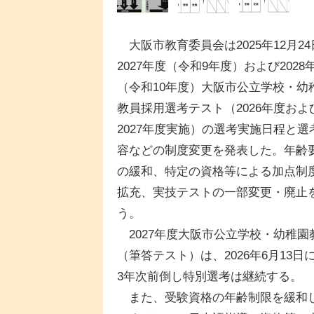
大阪市教育委員会は2025年12月24
2027年度（令和9年度）および2028
（令和10年度）大阪市公立学校・幼
教員採用選考テスト（2026年度およ
2027年度実施）の選考実施日程と選
容などの制度変更を発表した。年齢
の緩和、特定の資格等による加点制
拡充、実技テストの一部変更・廃止
う。
2027年度大阪市公立学校・幼稚園
（筆答テスト）は、2026年6月13
3年次前倒し特別選考は継続する。
また、受験資格の年齢制限を緩和し、