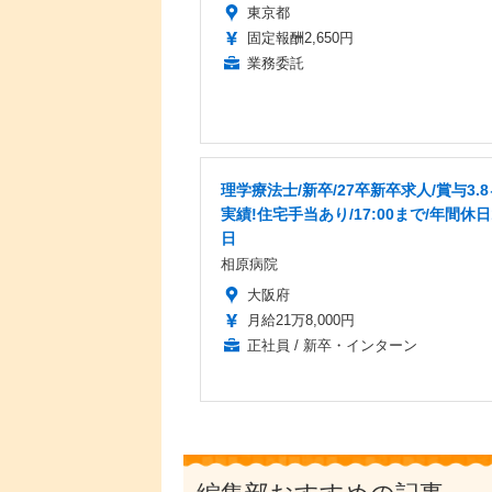
東京都
固定報酬2,650円
業務委託
理学療法士/新卒/27卒新卒求人/賞与3.
実績!住宅手当あり/17:00まで/年間休日
日
相原病院
大阪府
月給21万8,000円
正社員 / 新卒・インターン