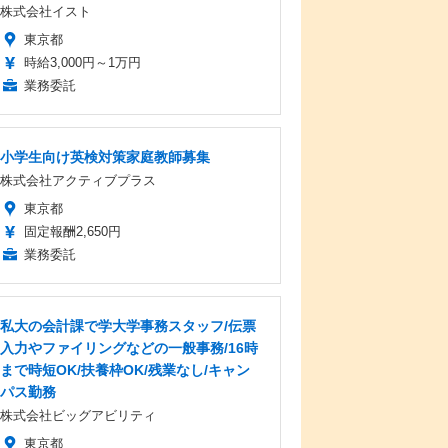
株式会社イスト
東京都
時給3,000円～1万円
業務委託
小学生向け英検対策家庭教師募集
株式会社アクティブプラス
東京都
固定報酬2,650円
業務委託
私大の会計課で学大学事務スタッフ/伝票
入力やファイリングなどの一般事務/16時
まで時短OK/扶養枠OK/残業なし/キャン
パス勤務
株式会社ビッグアビリティ
東京都