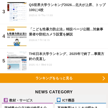
QS世界大学ランキング2026…北大が上昇、トップ
100に4校
2025.6.19 Thu 11:03
「こども性暴力防止法」特設ページ公開…対象事
業者や防犯カメラ設置を解説
2026.8.7 Fri 18:15
THE日本大学ランキング、2025年で終了…事業方
針の見直し
2025.10.1 Wed 9:22
ランキングをもっと見る
NEWS CATEGORY
教材・サービス
ICT機器
茨城県の公立7校で校長を公
高校教育はここまで変わる、