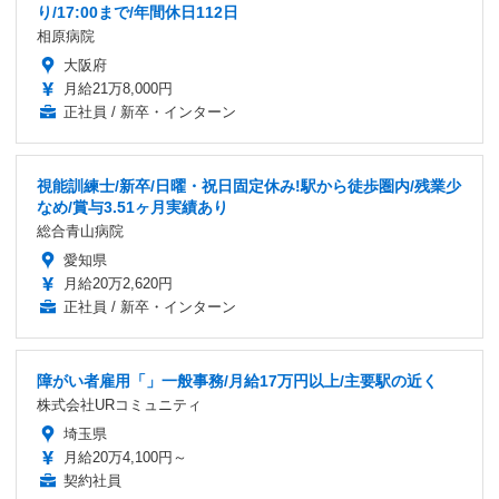
り/17:00まで/年間休日112日
相原病院
大阪府
月給21万8,000円
正社員 / 新卒・インターン
視能訓練士/新卒/日曜・祝日固定休み!駅から徒歩圏内/残業少
なめ/賞与3.51ヶ月実績あり
総合青山病院
愛知県
月給20万2,620円
正社員 / 新卒・インターン
障がい者雇用「」一般事務/月給17万円以上/主要駅の近く
株式会社URコミュニティ
埼玉県
月給20万4,100円～
契約社員