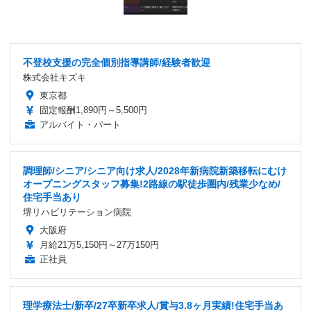
不登校支援の完全個別指導講師/経験者歓迎
株式会社キズキ
東京都
固定報酬1,890円～5,500円
アルバイト・パート
調理師/シニア/シニア向け求人/2028年新病院新築移転にむけ
オープニングスタッフ募集!2路線の駅徒歩圏内/残業少なめ/
住宅手当あり
堺リハビリテーション病院
大阪府
月給21万5,150円～27万150円
正社員
理学療法士/新卒/27卒新卒求人/賞与3.8ヶ月実績!住宅手当あ