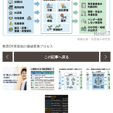
画像出典：笹埜健斗研究室
教育DX実装知の価値変換プロセス
この記事へ戻る