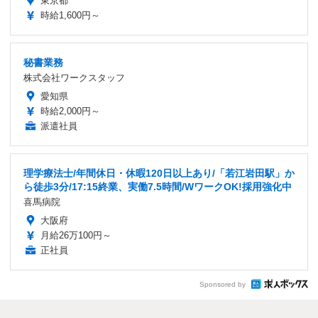
東京都
時給1,600円～
秘書業務
株式会社ワークスタッフ
愛知県
時給2,000円～
派遣社員
理学療法士/年間休日・休暇120日以上あり/「若江岩田駅」か
ら徒歩3分/17:15終業、実働7.5時間/WワークOK!採用強化中
喜馬病院
大阪府
月給26万100円～
正社員
Sponsored by