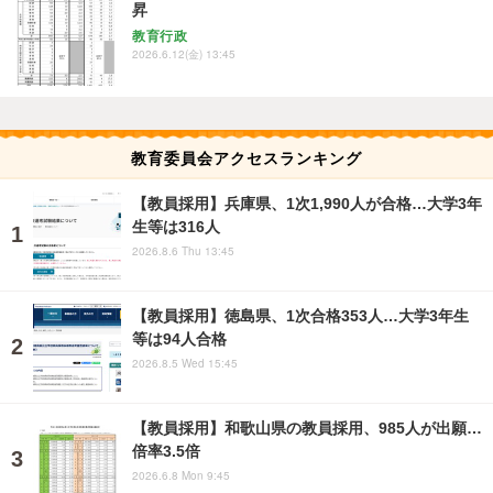
昇
教育行政
2026.6.12(金) 13:45
教育委員会アクセスランキング
【教員採用】兵庫県、1次1,990人が合格…大学3年
生等は316人
2026.8.6 Thu 13:45
【教員採用】徳島県、1次合格353人…大学3年生
等は94人合格
2026.8.5 Wed 15:45
【教員採用】和歌山県の教員採用、985人が出願…
倍率3.5倍
2026.6.8 Mon 9:45