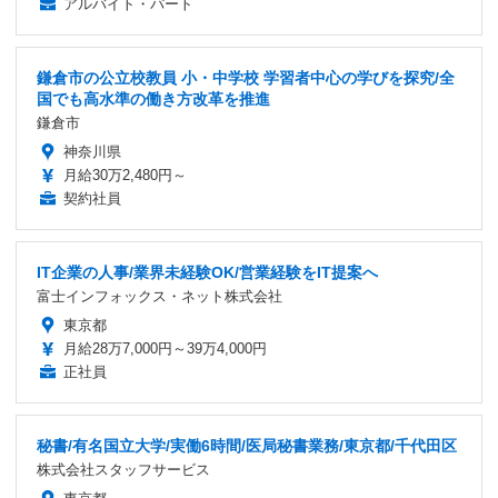
アルバイト・パート
鎌倉市の公立校教員 小・中学校 学習者中心の学びを探究/全
国でも高水準の働き方改革を推進
鎌倉市
神奈川県
月給30万2,480円～
契約社員
IT企業の人事/業界未経験OK/営業経験をIT提案へ
富士インフォックス・ネット株式会社
東京都
月給28万7,000円～39万4,000円
正社員
秘書/有名国立大学/実働6時間/医局秘書業務/東京都/千代田区
株式会社スタッフサービス