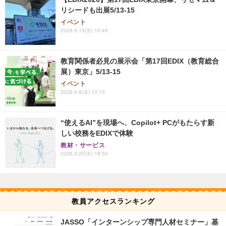
リシードも出展5/13-15
イベント
2026.5.13(水) 10:45
教育関係者必見の展示会「第17回EDIX（教育総合
展）東京」5/13-15
イベント
2026.4.8(水) 10:15
“使えるAI”を現場へ、Copilot+ PCがもたらす新
しい校務をEDIXで体験
教材・サービス
2026.3.25(水) 18:50
教員アクセスランキング
JASSO「インターンシップ専門人材セミナー」基