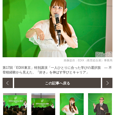
画像提供：EDIX（教育総合展）事務局
第17回「EDIX東京」特別講演「一人ひとりに合った学びの選択肢 — 不
登校経験から見えた、『好き』を伸ばす学びとキャリア」
この記事へ戻る