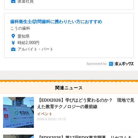
派遣社員
歯科衛生士/訪問歯科に携わりたい方におすすめ
こうの歯科
愛知県
時給2,000円
アルバイト・パート
Sponsored by
関連ニュース
【EDIX2026】学びはどう変わるのか？ 現地で見
えた教育テクノロジーの最前線
イベント
2026.5.20(水) 10:15
【EDIX2026】第17回EDIX東京開幕、リセマム＆