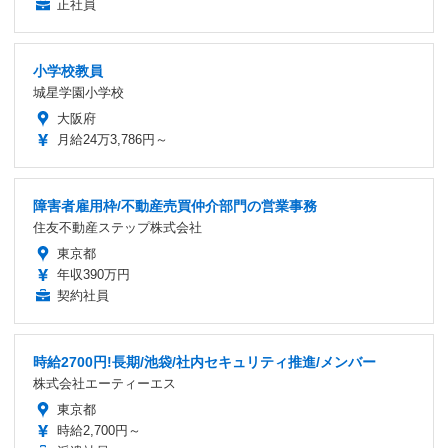
正社員
小学校教員
城星学園小学校
大阪府
月給24万3,786円～
障害者雇用枠/不動産売買仲介部門の営業事務
住友不動産ステップ株式会社
東京都
年収390万円
契約社員
時給2700円!長期/池袋/社内セキュリティ推進/メンバー
株式会社エーティーエス
東京都
時給2,700円～