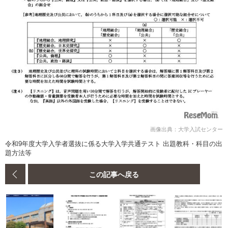
画像出典：大学入試センター
令和9年度大学入学者選抜に係る大学入学共通テスト 出題教科・科目の出
題方法等
この記事へ戻る