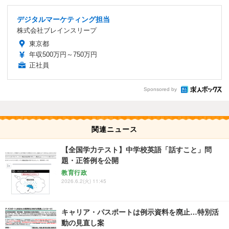
デジタルマーケティング担当
株式会社ブレインスリープ
東京都
年収500万円～750万円
正社員
Sponsored by
関連ニュース
【全国学力テスト】中学校英語「話すこと」問
題・正答例を公開
教育行政
2026.6.2(火) 11:45
キャリア・パスポートは例示資料を廃止…特別活
動の見直し案