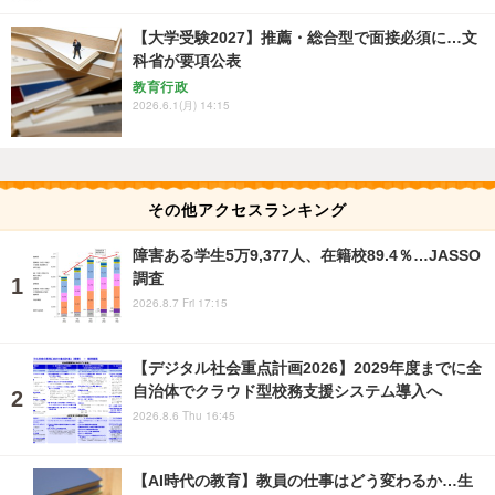
【大学受験2027】推薦・総合型で面接必須に…文
科省が要項公表
教育行政
2026.6.1(月) 14:15
その他アクセスランキング
障害ある学生5万9,377人、在籍校89.4％…JASSO
調査
2026.8.7 Fri 17:15
【デジタル社会重点計画2026】2029年度までに全
自治体でクラウド型校務支援システム導入へ
2026.8.6 Thu 16:45
【AI時代の教育】教員の仕事はどう変わるか…生