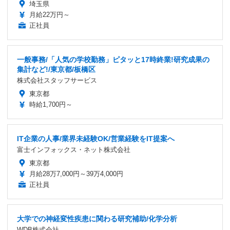
埼玉県
月給22万円～
正社員
一般事務/「人気の学校勤務」ピタッと17時終業!研究成果の
集計など!/東京都/板橋区
株式会社スタッフサービス
東京都
時給1,700円～
IT企業の人事/業界未経験OK/営業経験をIT提案へ
富士インフォックス・ネット株式会社
東京都
月給28万7,000円～39万4,000円
正社員
大学での神経変性疾患に関わる研究補助/化学分析
WDB株式会社