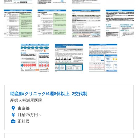
助産師/クリニック/4週8休以上, 2交代制
産婦人科瀬尾医院
東京都
月給25万円～
正社員