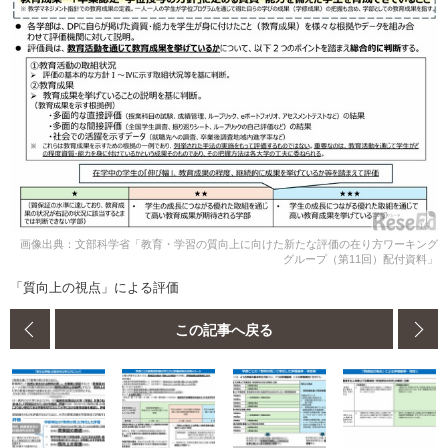
画像出典：文部科学省「教育・学習の質向上に向けた新たな評価の在り方ワーキング
グループ（第11回）配付資料」
「質向上の視点」による評価
この記事へ戻る