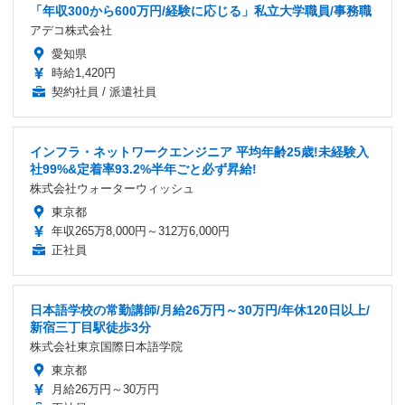
「年収300から600万円/経験に応じる」私立大学職員/事務職
アデコ株式会社
愛知県
時給1,420円
契約社員 / 派遣社員
インフラ・ネットワークエンジニア 平均年齢25歳!未経験入
社99%&定着率93.2%半年ごと必ず昇給!
株式会社ウォーターウィッシュ
東京都
年収265万8,000円～312万6,000円
正社員
日本語学校の常勤講師/月給26万円～30万円/年休120日以上/
新宿三丁目駅徒歩3分
株式会社東京国際日本語学院
東京都
月給26万円～30万円