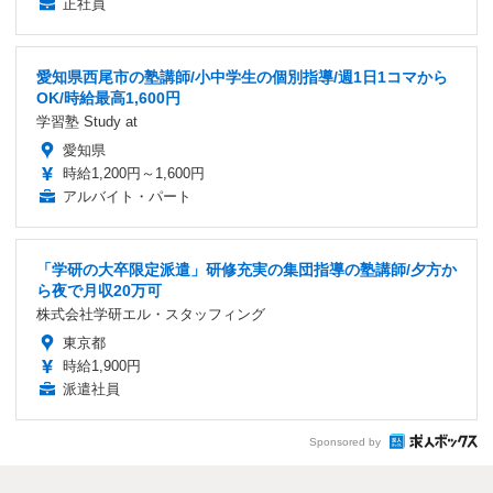
正社員
愛知県西尾市の塾講師/小中学生の個別指導/週1日1コマから
OK/時給最高1,600円
学習塾 Study at
愛知県
時給1,200円～1,600円
アルバイト・パート
「学研の大卒限定派遣」研修充実の集団指導の塾講師/夕方か
ら夜で月収20万可
株式会社学研エル・スタッフィング
東京都
時給1,900円
派遣社員
Sponsored by