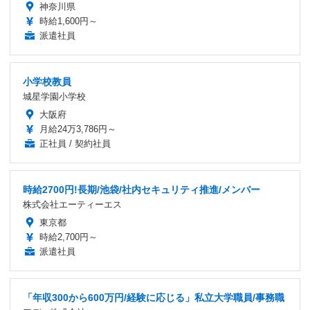
神奈川県
時給1,600円～
派遣社員
小学校教員
城星学園小学校
大阪府
月給24万3,786円～
正社員 / 契約社員
時給2700円!長期/池袋/社内セキュリティ推進/メンバー
株式会社エーティーエス
東京都
時給2,700円～
派遣社員
「年収300から600万円/経験に応じる」私立大学職員/事務職