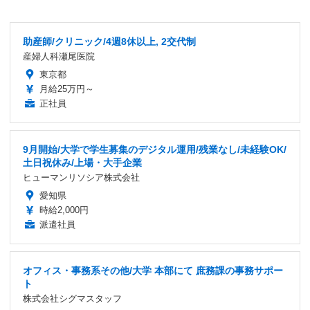
助産師/クリニック/4週8休以上, 2交代制
産婦人科瀬尾医院
東京都
月給25万円～
正社員
9月開始/大学で学生募集のデジタル運用/残業なし/未経験OK/
土日祝休み/上場・大手企業
ヒューマンリソシア株式会社
愛知県
時給2,000円
派遣社員
オフィス・事務系その他/大学 本部にて 庶務課の事務サポー
ト
株式会社シグマスタッフ