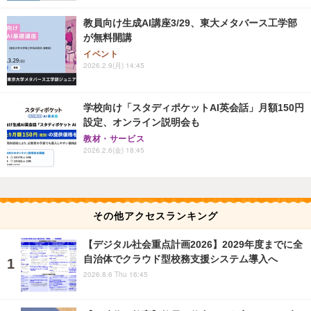
教員向け生成AI講座3/29、東大メタバース工学部
が無料開講
イベント
2026.2.9(月) 14:45
学校向け「スタディポケットAI英会話」月額150円
設定、オンライン説明会も
教材・サービス
2026.2.6(金) 18:45
その他アクセスランキング
【デジタル社会重点計画2026】2029年度までに全
自治体でクラウド型校務支援システム導入へ
2026.8.6 Thu 16:45