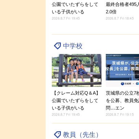
公園でいたずらをして
最終合格者495
いる子供がいる
2.0倍
2026.8.7 Fri 19:45
2026.8.7 Fri 18:45
中学校
【クレーム対応Q＆A】
茨城県の公立7
公園でいたずらをして
を公募、教員免
いる子供がいる
問…エン
2026.8.7 Fri 19:45
2026.8.7 Fri 19:15
教員（先生）