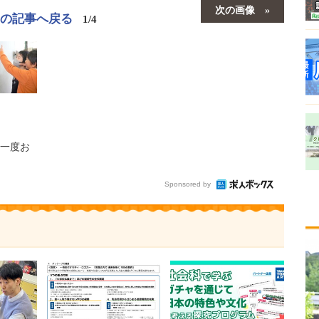
次の画像
この記事へ戻る
1/4
一度お
Sponsored by