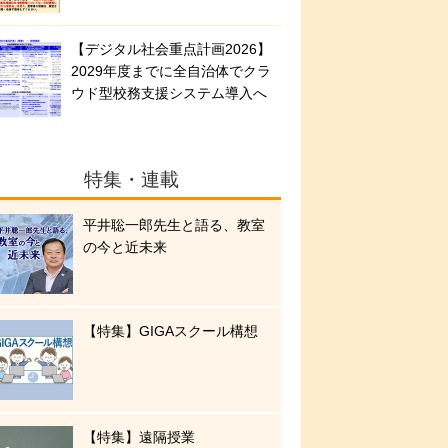
【デジタル社会重点計画2026】
2029年度までに全自治体でクラ
ウド型校務支援システム導入へ
特集・連載
平井聡一郎先生と語る、教室
の今と近未来
【特集】GIGAスクール構想
【特集】遠隔授業