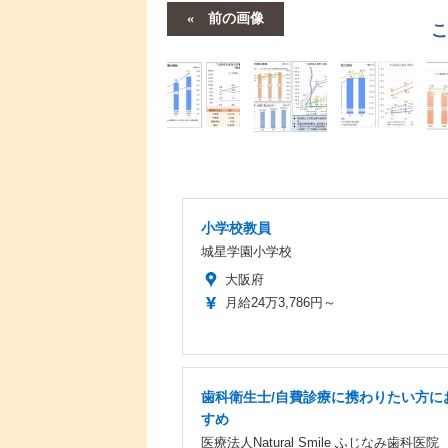
前の画像
小学校教員
城星学園小学校
大阪府
月給24万3,786円～
歯科衛生士/自費診療に携わりたい方に
すめ
医療法人Natural Smile ふじなみ歯科医院