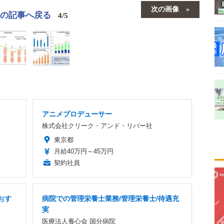
次の画像
この記事へ戻る
4/5
アニメプロデューサー
株式会社クリーク・アンド・リバー社
東京都
月給40万円～45万円
契約社員
おす
病院での管理栄養士業務/管理栄養士/待遇充
実
医療法人養心会 国分病院