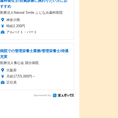
歯科衛生士/自費診療に携わりたい方にお
すすめ
医療法人Natural Smile ふじなみ歯科医院
神奈川県
時給2,200円
アルバイト・パート
病院での管理栄養士業務/管理栄養士/待遇
充実
医療法人養心会 国分病院
大阪府
月給17万5,000円～
正社員
Sponsored by