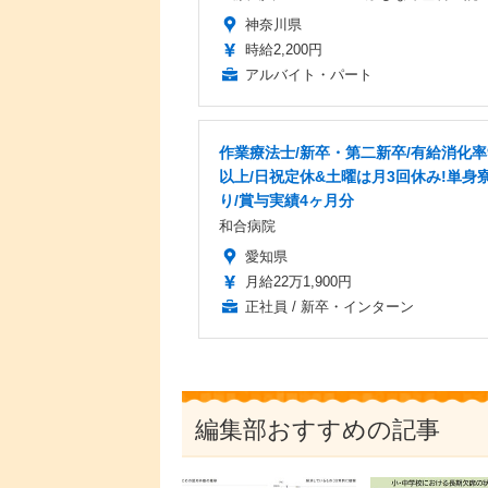
神奈川県
時給2,200円
アルバイト・パート
作業療法士/新卒・第二新卒/有給消化率
以上/日祝定休&土曜は月3回休み!単身
り/賞与実績4ヶ月分
和合病院
愛知県
月給22万1,900円
正社員 / 新卒・インターン
編集部おすすめの記事