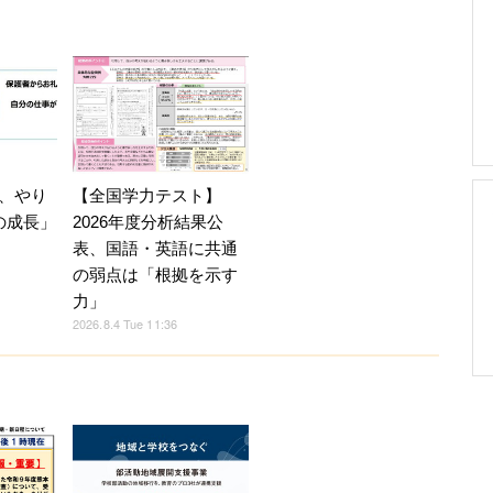
、やり
【全国学力テスト】
の成長」
2026年度分析結果公
表、国語・英語に共通
の弱点は「根拠を示す
力」
2026.8.4 Tue 11:36