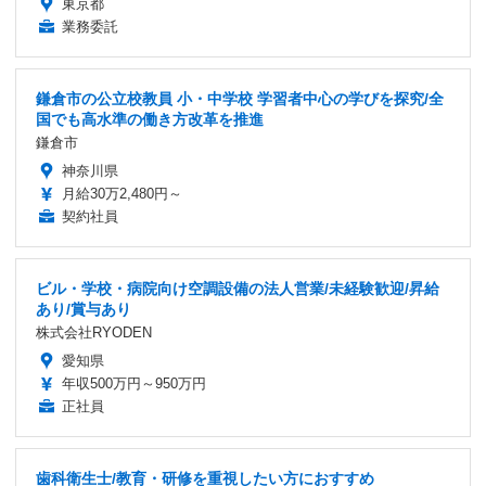
東京都
業務委託
鎌倉市の公立校教員 小・中学校 学習者中心の学びを探究/全
国でも高水準の働き方改革を推進
鎌倉市
神奈川県
月給30万2,480円～
契約社員
ビル・学校・病院向け空調設備の法人営業/未経験歓迎/昇給
あり/賞与あり
株式会社RYODEN
愛知県
年収500万円～950万円
正社員
歯科衛生士/教育・研修を重視したい方におすすめ