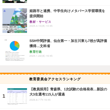
姫路市と連携、中学生向けメタバース学習環境を
提供開始
教材・サービス
2025.4.10(木) 10:45
SSH中間評価、仙台第一・加古川東ら7校が高評価
獲得…文科省
教育行政
2025.1.22(水) 16:45
教育委員会アクセスランキング
【教員採用】青森県、1次試験の合格発表…新設の
大3生選考115人が通過
2026.8.7 Fri 16:45