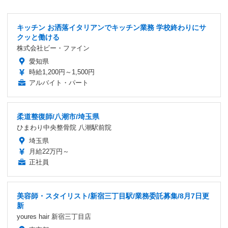
キッチン お洒落イタリアンでキッチン業務 学校終わりにサ
クッと働ける
株式会社ビー・ファイン
愛知県
時給1,200円～1,500円
アルバイト・パート
柔道整復師/八潮市/埼玉県
ひまわり中央整骨院 八潮駅前院
埼玉県
月給22万円～
正社員
美容師・スタイリスト/新宿三丁目駅/業務委託募集/8月7日更
新
youres hair 新宿三丁目店