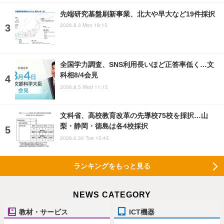
先端研究基盤刷新事業、北大や早大など19件採択
2026.8.3 Mon 18:15
全国学力調査、SNS利用長いほど正答率低く…文
科相8/4会見
2026.8.5 Wed 11:15
文科省、高校教育改革の先導校75校を採択…山
梨・静岡・徳島は各4校採択
2026.6.30 Tue 15:45
ランキングをもっと見る
NEWS CATEGORY
教材・サービス
ICT機器