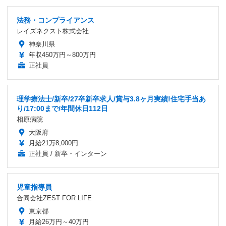
法務・コンプライアンス
レイズネクスト株式会社
神奈川県
年収450万円～800万円
正社員
理学療法士/新卒/27卒新卒求人/賞与3.8ヶ月実績!住宅手当あ
り/17:00まで/年間休日112日
相原病院
大阪府
月給21万8,000円
正社員 / 新卒・インターン
児童指導員
合同会社ZEST FOR LIFE
東京都
月給26万円～40万円