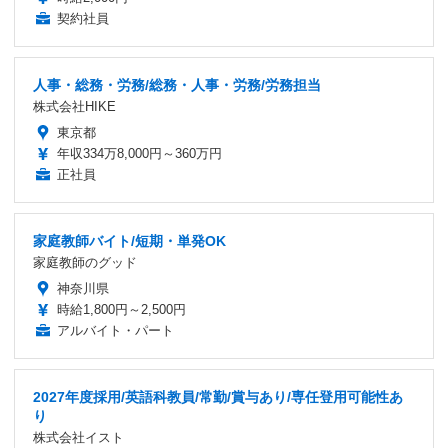
契約社員
人事・総務・労務/総務・人事・労務/労務担当
株式会社HIKE
東京都
年収334万8,000円～360万円
正社員
家庭教師バイト/短期・単発OK
家庭教師のグッド
神奈川県
時給1,800円～2,500円
アルバイト・パート
2027年度採用/英語科教員/常勤/賞与あり/専任登用可能性あ
り
株式会社イスト