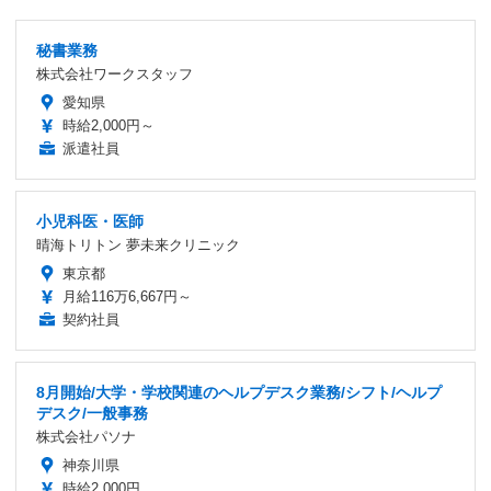
秘書業務
株式会社ワークスタッフ
愛知県
時給2,000円～
派遣社員
小児科医・医師
晴海トリトン 夢未来クリニック
東京都
月給116万6,667円～
契約社員
8月開始/大学・学校関連のヘルプデスク業務/シフト/ヘルプ
デスク/一般事務
株式会社パソナ
神奈川県
時給2,000円