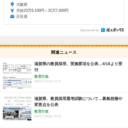
大阪府
月給23万9,100円～31万7,600円
正社員
Sponsored by
関連ニュース
滋賀県の教員採用、実施要項を公表…4/18より受
付
教育行政
2025.4.10(木) 14:15
滋賀県、教員採用選考試験について…募集校種や
変更点を公表
教育行政
2025.3.28(金) 13:15