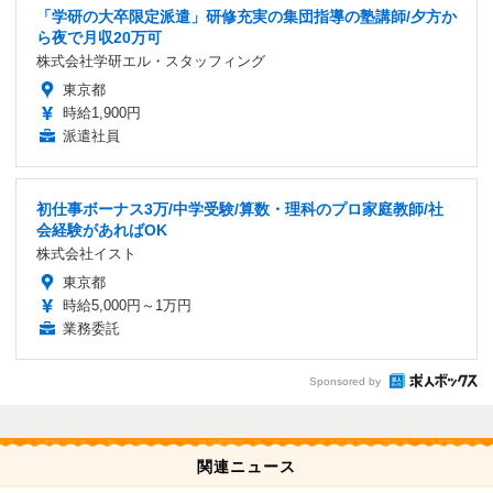
「学研の大卒限定派遣」研修充実の集団指導の塾講師/夕方か
ら夜で月収20万可
株式会社学研エル・スタッフィング
東京都
時給1,900円
派遣社員
初仕事ボーナス3万/中学受験/算数・理科のプロ家庭教師/社
会経験があればOK
株式会社イスト
東京都
時給5,000円～1万円
業務委託
Sponsored by
関連ニュース