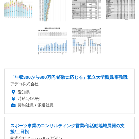
「年収300から600万円/経験に応じる」私立大学職員/事務職
アデコ株式会社
愛知県
時給1,420円
契約社員 / 派遣社員
スポーツ事業のコンサルティング営業/部活動地域展開の支
援/土日祝
株式会社アーシャルデザイン