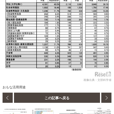
画像出典：文部科学省
おもな活用用途
この記事へ戻る