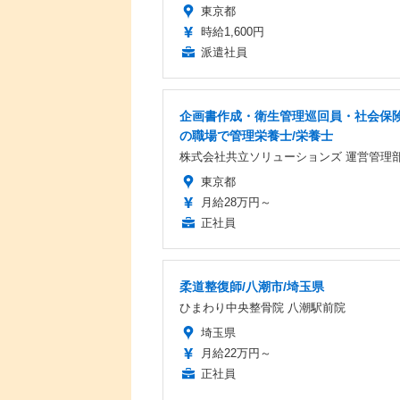
東京都
時給1,600円
派遣社員
企画書作成・衛生管理巡回員・社会保
の職場で管理栄養士/栄養士
株式会社共立ソリューションズ 運営管理
東京都
月給28万円～
正社員
柔道整復師/八潮市/埼玉県
ひまわり中央整骨院 八潮駅前院
埼玉県
月給22万円～
正社員