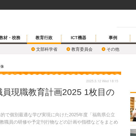
教材・校務
教育行政
ICT機器
事例
文部科学省
教育委員会
その他
画像
2025.3.12 Wed 18:15
員現職教育計画2025 1枚目の
体的で個別最適な学び実現に向けた2025年度「福島県公立
教職員の研修や予定刊行物などの計画や指標などをまとめ