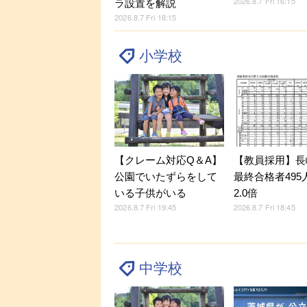
2026.8.7 Fri 16:15
ラ設置を解説
2026.8.7 Fri 18:15
小学校
【クレーム対応Q＆A】
【教員採用】長
公園でいたずらをして
最終合格者495
いる子供がいる
2.0倍
2026.8.7 Fri 19:45
2026.8.7 Fri 18:45
中学校