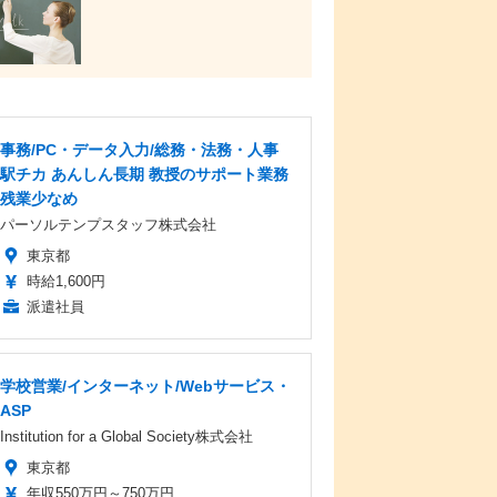
事務/PC・データ入力/総務・法務・人事
駅チカ あんしん長期 教授のサポート業務
残業少なめ
パーソルテンプスタッフ株式会社
東京都
時給1,600円
派遣社員
学校営業/インターネット/Webサービス・
ASP
Institution for a Global Society株式会社
東京都
年収550万円～750万円