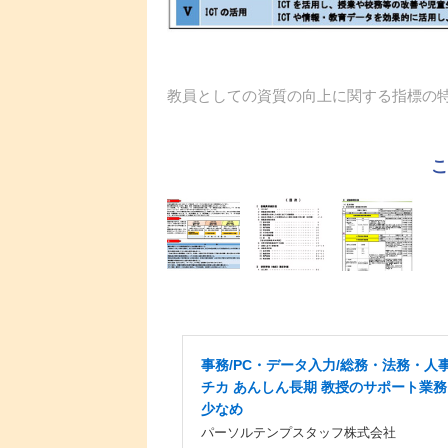
教員としての資質の向上に関する指標の
事務/PC・データ入力/総務・法務・人事
チカ あんしん長期 教授のサポート業務
少なめ
パーソルテンプスタッフ株式会社