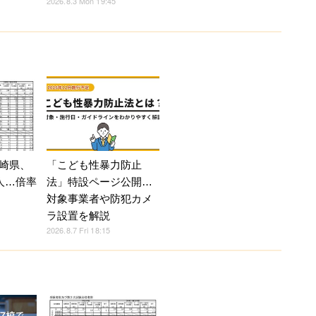
2026.8.3 Mon 19:45
崎県、
「こども性暴力防止
人…倍率
法」特設ページ公開…
対象事業者や防犯カメ
ラ設置を解説
2026.8.7 Fri 18:15