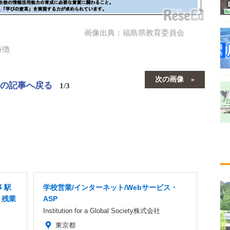
画像出典：福島県教育委員会
特徴
次の画像
この記事へ戻る
1/3
 駅
学校営業/インターネット/Webサービス・
 残業
ASP
Institution for a Global Society株式会社
東京都