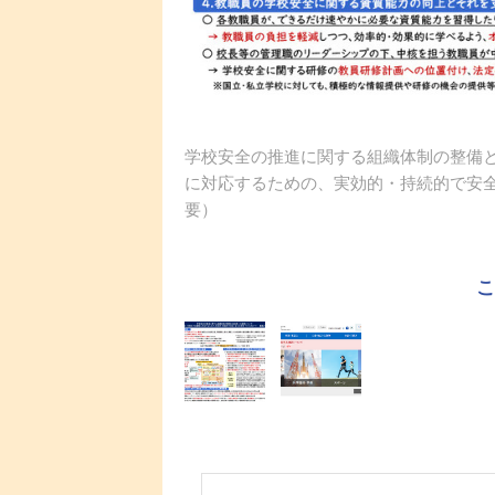
学校安全の推進に関する組織体制の整備
に対応するための、実効的・持続的で安全
要）