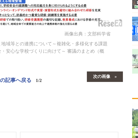
画像出典：文部科学省
と地域等との連携について～複雑化・多様化する課題
・安心な学校づくりに向けて～ 審議のまとめ（概
次の画像
この記事へ戻る
1/2