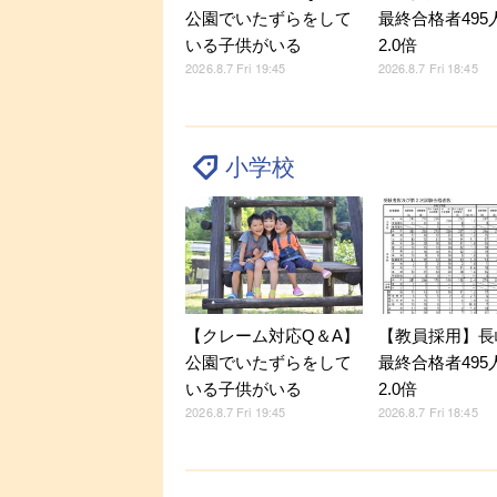
公園でいたずらをして
最終合格者495
いる子供がいる
2.0倍
2026.8.7 Fri 19:45
2026.8.7 Fri 18:45
小学校
【クレーム対応Q＆A】
【教員採用】長
公園でいたずらをして
最終合格者495
いる子供がいる
2.0倍
2026.8.7 Fri 19:45
2026.8.7 Fri 18:45