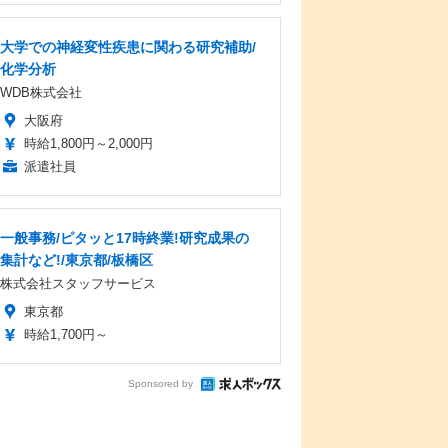
大学での神経変性疾患に関わる研究補助/
化学分析
WDB株式会社
大阪府
時給1,800円～2,000円
派遣社員
一般事務/ピタッと17時終業!研究成果の
集計など!/東京都/板橋区
株式会社スタッフサービス
東京都
時給1,700円～
Sponsored by