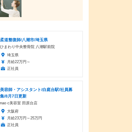
柔道整復師/八潮市/埼玉県
ひまわり中央整骨院 八潮駅前院
埼玉県
月給22万円～
正社員
美容師・アシスタント/白庭台駅/社員募
集/8月7日更新
nao c美容室 田原台店
大阪府
月給23万円～25万円
正社員