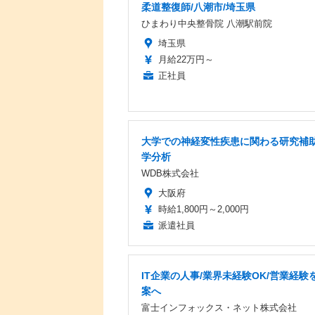
柔道整復師/八潮市/埼玉県
ひまわり中央整骨院 八潮駅前院
埼玉県
月給22万円～
正社員
大学での神経変性疾患に関わる研究補助
学分析
WDB株式会社
大阪府
時給1,800円～2,000円
派遣社員
IT企業の人事/業界未経験OK/営業経験を
案へ
富士インフォックス・ネット株式会社