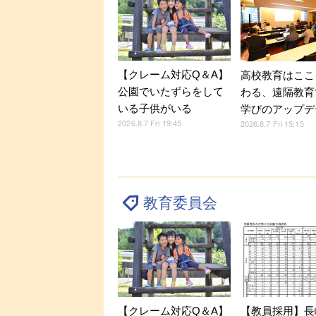
【クレーム対応Q＆A】
高校教育はここ
公園でいたずらをして
わる、遠隔教育
いる子供がいる
学びのアップデ
2026.8.7 Fri 19:45
2026.8.7 Fri 15:15
教育委員会
【クレーム対応Q＆A】
【教員採用】長