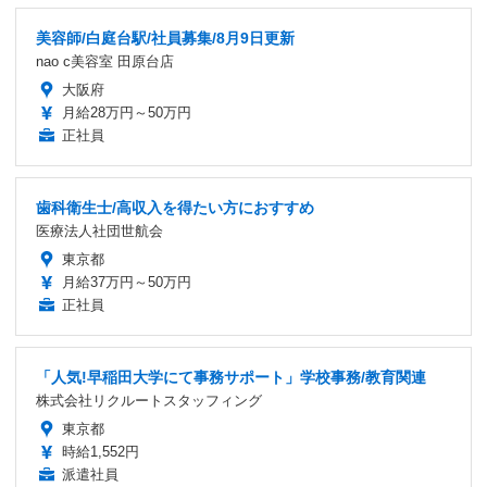
美容師/白庭台駅/社員募集/8月9日更新
nao c美容室 田原台店
大阪府
月給28万円～50万円
正社員
歯科衛生士/高収入を得たい方におすすめ
医療法人社団世航会
東京都
月給37万円～50万円
正社員
「人気!早稲田大学にて事務サポート」学校事務/教育関連
株式会社リクルートスタッフィング
東京都
時給1,552円
派遣社員