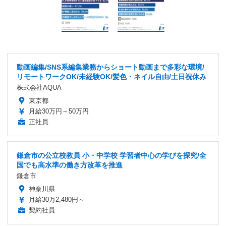
動画編集/SNS系編集業務からショート動画まで多彩な環境/
リモートワークOK/未経験OK/髪色・ネイル自由/土日祝休み
株式会社AQUA
東京都
月給30万円～50万円
正社員
鎌倉市の公立校教員 小・中学校 学習者中心の学びを探究/全
国でも高水準の働き方改革を推進
鎌倉市
神奈川県
月給30万2,480円～
契約社員