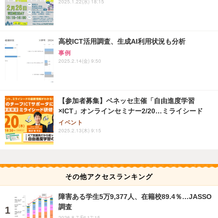
2025.1.22(水) 18:15
高校ICT活用調査、生成AI利用状況も分析
事例
2025.2.14(金) 9:50
【参加者募集】ベネッセ主催「自由進度学習
×ICT」オンラインセミナー2/20…ミライシード
イベント
2025.2.13(木) 9:15
その他アクセスランキング
障害ある学生5万9,377人、在籍校89.4％…JASSO
調査
2026.8.7 Fri 17:15