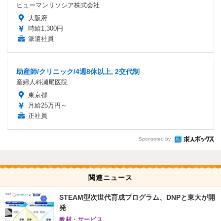
ヒューマンリソシア株式会社
大阪府
時給1,300円
派遣社員
助産師/クリニック/4週8休以上, 2交代制
産婦人科瀬尾医院
東京都
月給25万円～
正社員
Sponsored by
関連ニュース
STEAM型次世代育成プログラム、DNPと東大が開
発
教材・サービス