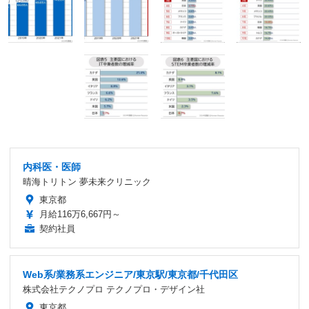
内科医・医師
晴海トリトン 夢未来クリニック
東京都
月給116万6,667円～
契約社員
Web系/業務系エンジニア/東京駅/東京都/千代田区
株式会社テクノプロ テクノプロ・デザイン社
東京都