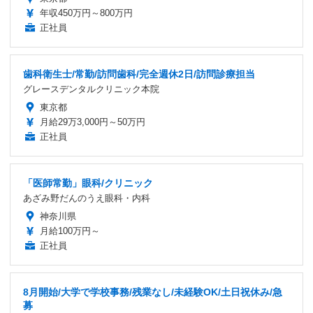
年収450万円～800万円
正社員
歯科衛生士/常勤/訪問歯科/完全週休2日/訪問診療担当
グレースデンタルクリニック本院
東京都
月給29万3,000円～50万円
正社員
「医師常勤」眼科/クリニック
あざみ野だんのうえ眼科・内科
神奈川県
月給100万円～
正社員
8月開始/大学で学校事務/残業なし/未経験OK/土日祝休み/急
募