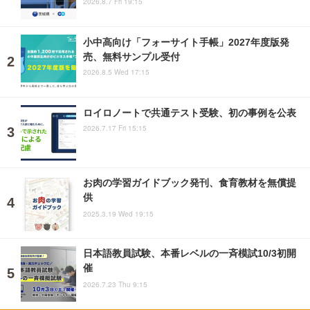
2026.8.7 Fri 19:15
小中高向け「フォーサイト手帳」2027年度版発
売、無料サンプル受付
2026.8.5 Wed 17:15
ロイロノートで共通テスト受験、初の事例を公表
2026.7.17 Fri 15:15
お肉の学習ガイドブック発刊、食育教材を無償提
供
2025.3.19 Wed 19:15
日本語教員試験、本番レベルの一斉模試10/3初開
催
2026.7.23 Thu 9:15