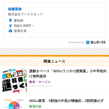
秘書業務
株式会社ワークスタッフ
愛知県
時給2,000円～
派遣社員
Sponsored by
関連ニュース
謎解きベース「SDGsラジオの授業案」小中学校向
け無料提供
教材・サービス
2024.9.12(木) 19:15
SDGs教育、5割強の中高が積極的…2割実施せず
教育行政