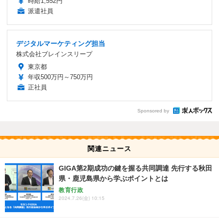
時給1,552円
派遣社員
デジタルマーケティング担当
株式会社ブレインスリープ
東京都
年収500万円～750万円
正社員
Sponsored by
関連ニュース
GIGA第2期成功の鍵を握る共同調達 先行する秋田
県・鹿児島県から学ぶポイントとは
教育行政
2024.7.26(金) 10:15