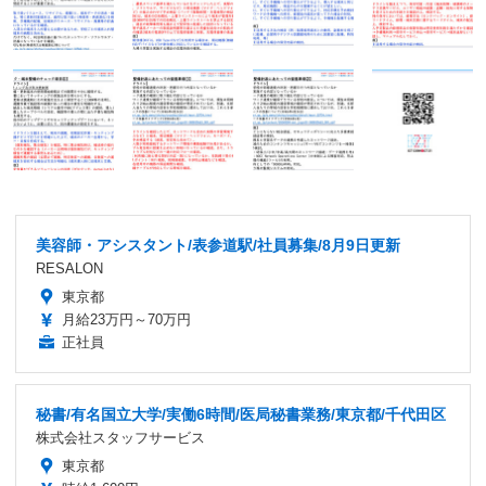
美容師・アシスタント/表参道駅/社員募集/8月9日更新
RESALON
東京都
月給23万円～70万円
正社員
秘書/有名国立大学/実働6時間/医局秘書業務/東京都/千代田区
株式会社スタッフサービス
東京都