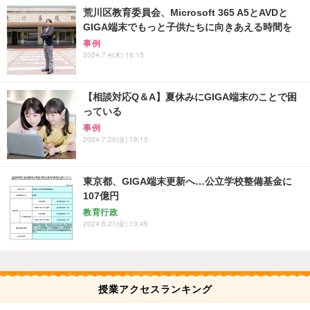
荒川区教育委員会、Microsoft 365 A5とAVDと
GIGA端末でもっと子供たちに向きあえる時間を
事例
2024.7.4(木) 16:15
【相談対応Q＆A】夏休みにGIGA端末のことで困
っている
事例
2024.7.26(金) 19:15
東京都、GIGA端末更新へ…公立学校整備基金に
107億円
教育行政
2024.6.21(金) 13:45
授業アクセスランキング