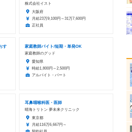
株式会社イスト
大阪府
月給23万9,100円～31万7,600円
正社員
おす
家庭教師バイト/短期・単発OK
家庭教師のグッド
愛知県
時給1,800円～2,500円
アルバイト・パート
耳鼻咽喉科医・医師
晴海トリトン 夢未来クリニック
東京都
月給116万6,667円～
契約社員