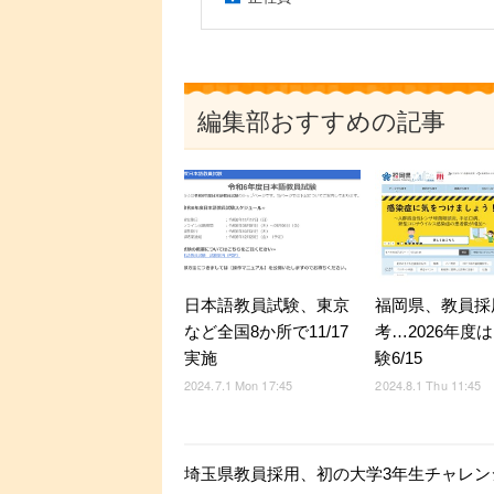
編集部おすすめの記事
日本語教員試験、東京
福岡県、教員採
など全国8か所で11/17
考…2026年度
実施
験6/15
2024.7.1 Mon 17:45
2024.8.1 Thu 11:45
埼玉県教員採用、初の大学3年生チャレンジ