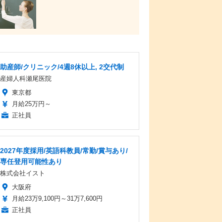
助産師/クリニック/4週8休以上, 2交代制
産婦人科瀬尾医院
東京都
月給25万円～
正社員
2027年度採用/英語科教員/常勤/賞与あり/
専任登用可能性あり
株式会社イスト
大阪府
月給23万9,100円～31万7,600円
正社員