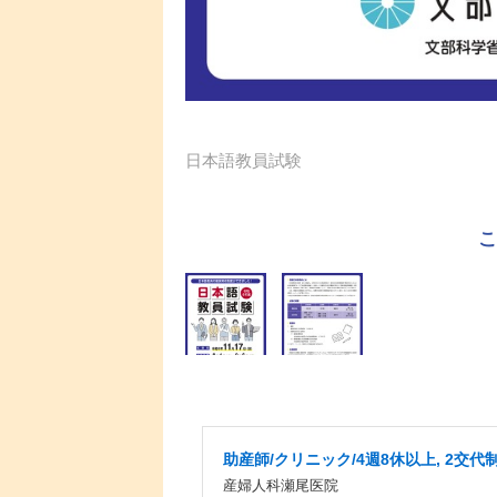
日本語教員試験
助産師/クリニック/4週8休以上, 2交代
産婦人科瀬尾医院