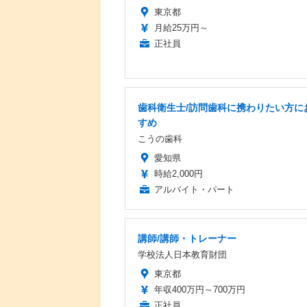
東京都
月給25万円～
正社員
歯科衛生士/訪問歯科に携わりたい方に
すめ
こうの歯科
愛知県
時給2,000円
アルバイト・パート
講師/講師・トレーナー
学校法人日本教育財団
東京都
年収400万円～700万円
正社員