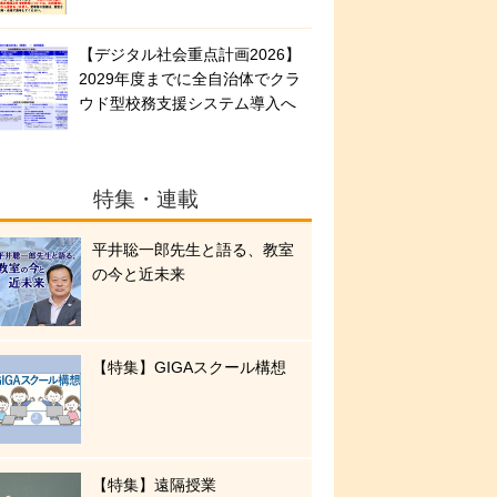
【デジタル社会重点計画2026】
2029年度までに全自治体でクラ
ウド型校務支援システム導入へ
特集・連載
平井聡一郎先生と語る、教室
の今と近未来
【特集】GIGAスクール構想
【特集】遠隔授業