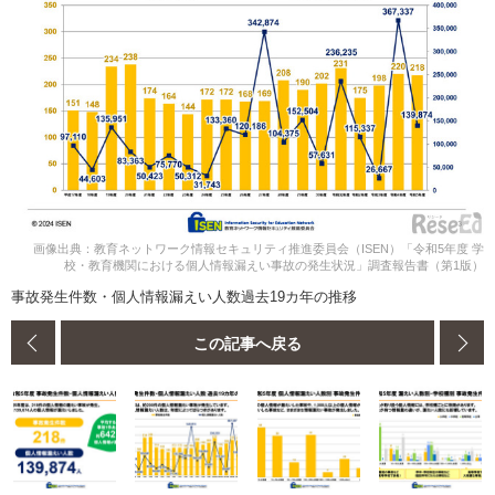
画像出典：教育ネットワーク情報セキュリティ推進委員会（ISEN）「令和5年度 学
校・教育機関における個人情報漏えい事故の発生状況」調査報告書（第1版）
事故発生件数・個人情報漏えい人数過去19カ年の推移
この記事へ戻る