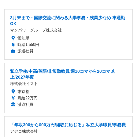
3月末まで・国際交流に関わる大学事務・残業少なめ 車通勤
OK
マンパワーグループ株式会社
愛知県
時給1,550円
派遣社員
私立学校/中高/英語/非常勤教員/週10コマから20コマ以
上/2027年度
株式会社イスト
東京都
月給22万円
派遣社員
「年収300から600万円/経験に応じる」私立大学職員/事務職
アデコ株式会社