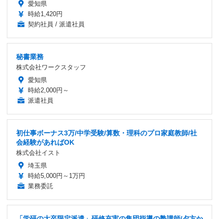
愛知県
時給1,420円
契約社員 / 派遣社員
秘書業務
株式会社ワークスタッフ
愛知県
時給2,000円～
派遣社員
初仕事ボーナス3万/中学受験/算数・理科のプロ家庭教師/社
会経験があればOK
株式会社イスト
埼玉県
時給5,000円～1万円
業務委託
「学研の大卒限定派遣」研修充実の集団指導の塾講師/夕方か