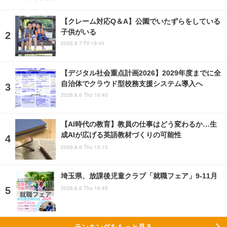
【クレーム対応Q＆A】公園でいたずらをしている
子供がいる
2026.8.7 Fri 19:45
【デジタル社会重点計画2026】2029年度までに全
自治体でクラウド型校務支援システム導入へ
2026.8.6 Thu 16:45
【AI時代の教育】教員の仕事はどう変わるか…生
成AIが広げる英語教材づくりの可能性
2026.8.6 Thu 13:15
埼玉県、放課後児童クラブ「就職フェア」9-11月
2026.8.6 Thu 16:45