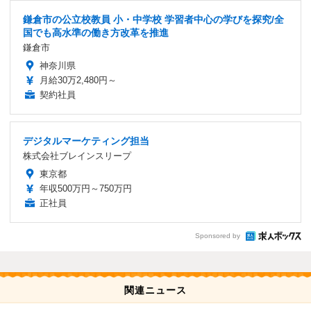
鎌倉市の公立校教員 小・中学校 学習者中心の学びを探究/全
国でも高水準の働き方改革を推進
鎌倉市
神奈川県
月給30万2,480円～
契約社員
デジタルマーケティング担当
株式会社ブレインスリープ
東京都
年収500万円～750万円
正社員
Sponsored by
関連ニュース