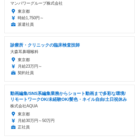
マンパワーグループ株式会社
東京都
時給1,750円～
派遣社員
診療所・クリニックの臨床検査技師
大森耳鼻咽喉科
東京都
月給23万円～
契約社員
動画編集/SNS系編集業務からショート動画まで多彩な環境/
リモートワークOK/未経験OK/髪色・ネイル自由/土日祝休み
株式会社AQUA
東京都
月給30万円～50万円
正社員