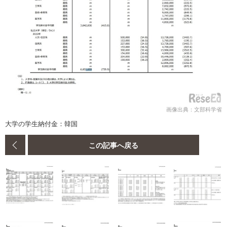
画像出典：文部科学省
大学の学生納付金：韓国
この記事へ戻る