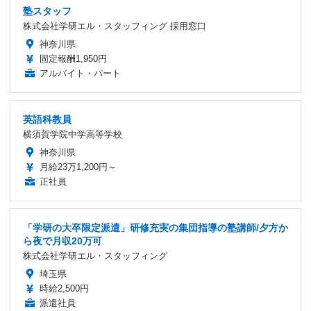
塾スタッフ
株式会社学研エル・スタッフィング 採用窓口
神奈川県
固定報酬1,950円
アルバイト・パート
英語科教員
横須賀学院中学高等学校
神奈川県
月給23万1,200円～
正社員
「学研の大卒限定派遣」研修充実の集団指導の塾講師/夕方か
ら夜で月収20万可
株式会社学研エル・スタッフィング
埼玉県
時給2,500円
派遣社員