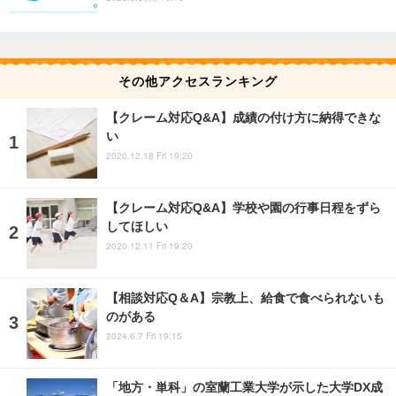
その他アクセスランキング
【クレーム対応Q&A】成績の付け方に納得できな
い
2020.12.18 Fri 19:20
【クレーム対応Q&A】学校や園の行事日程をずら
してほしい
2020.12.11 Fri 19:20
【相談対応Q＆A】宗教上、給食で食べられないも
のがある
2024.6.7 Fri 19:15
「地方・単科」の室蘭工業大学が示した大学DX成