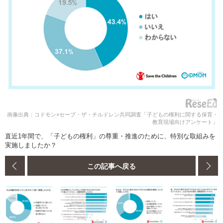
画像出典：コドモン×セーブ・ザ・チルドレン共同調査「子どもの権利に関する保育・
教育現場向けアンケート」
直近1年間で、「子どもの権利」の尊重・推進のために、特別な取組みを
実施しましたか？
この記事へ戻る