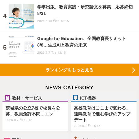
学事出版、教育実践・研究論文を募集…応募締切
8/31
2026.5.13 Wed 18:15
Google for Education、全国教育長サミット
8/8…生成AIと教育の未来
2026.7.7 Tue 13:15
ランキングをもっと見る
NEWS CATEGORY
教材・サービス
ICT機器
茨城県の公立7校で校長を公
高校教育はここまで変わる、
募、教員免許不問…エン
遠隔教育で進む学びのアップ
デート
2026.8.7 Fri 19:15
2026.8.7 Fri 15:15