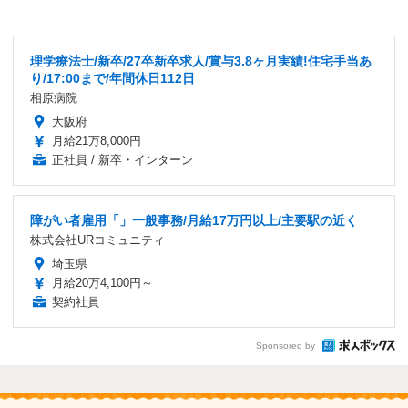
理学療法士/新卒/27卒新卒求人/賞与3.8ヶ月実績!住宅手当あ
り/17:00まで/年間休日112日
相原病院
大阪府
月給21万8,000円
正社員 / 新卒・インターン
障がい者雇用「」一般事務/月給17万円以上/主要駅の近く
株式会社URコミュニティ
埼玉県
月給20万4,100円～
契約社員
Sponsored by