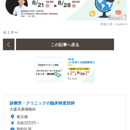
画像出典：Gakken
セミナー
この記事へ戻る
診療所・クリニックの臨床検査技師
大森耳鼻咽喉科
東京都
月給23万円～
契約社員