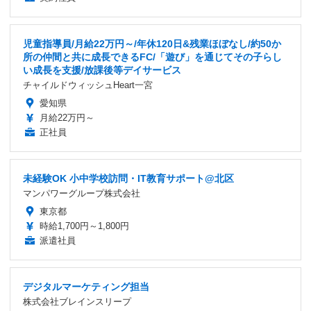
児童指導員/月給22万円～/年休120日&残業ほぼなし/約50か
所の仲間と共に成長できるFC/「遊び」を通じてその子らし
い成長を支援/放課後等デイサービス
チャイルドウィッシュHeart一宮
愛知県
月給22万円～
正社員
未経験OK 小中学校訪問・IT教育サポート@北区
マンパワーグループ株式会社
東京都
時給1,700円～1,800円
派遣社員
デジタルマーケティング担当
株式会社ブレインスリープ