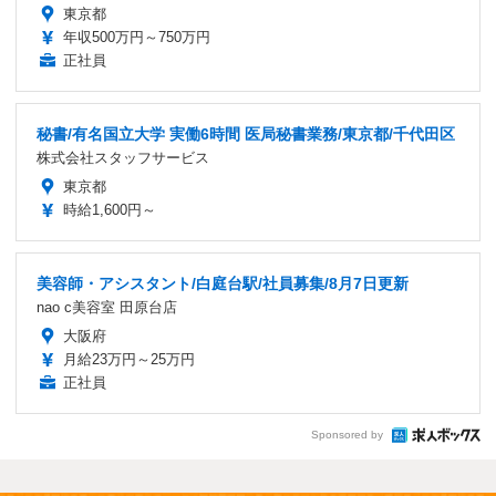
東京都
年収500万円～750万円
正社員
秘書/有名国立大学 実働6時間 医局秘書業務/東京都/千代田区
株式会社スタッフサービス
東京都
時給1,600円～
美容師・アシスタント/白庭台駅/社員募集/8月7日更新
nao c美容室 田原台店
大阪府
月給23万円～25万円
正社員
Sponsored by