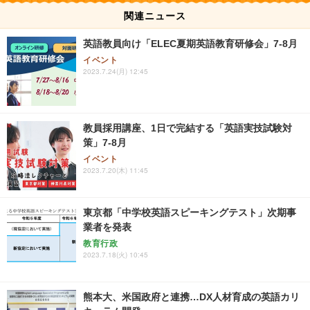
関連ニュース
英語教員向け「ELEC夏期英語教育研修会」7-8月
イベント
2023.7.24(月) 12:45
教員採用講座、1日で完結する「英語実技試験対
策」7-8月
イベント
2023.7.20(木) 11:45
東京都「中学校英語スピーキングテスト」次期事
業者を発表
教育行政
2023.7.18(火) 10:45
熊本大、米国政府と連携…DX人材育成の英語カリ