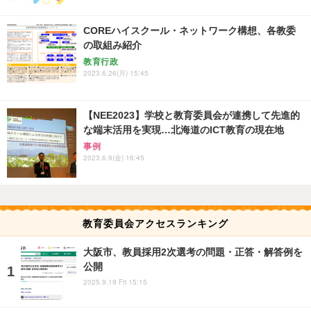
COREハイスクール・ネットワーク構想、各教委
の取組み紹介
教育行政
2023.6.26(月) 15:45
【NEE2023】学校と教育委員会が連携して先進的
な端末活用を実現…北海道のICT教育の現在地
事例
2023.6.9(金) 16:45
教育委員会アクセスランキング
大阪市、教員採用2次選考の問題・正答・解答例を
公開
2025.9.19 Fri 15:15