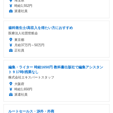
埼玉県
時給1,552円
派遣社員
歯科衛生士/高収入を得たい方におすすめ
医療法人社団世航会
東京都
月給37万円～50万円
正社員
編集・ライター 時給1650円 教科書出版社で編集アシスタン
ト 9 17時/残業なし
株式会社エキスパートスタッフ
大阪府
時給1,650円
派遣社員
ルートセールス・渉外・外商