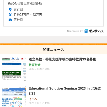
株式会社安田精機製作所
東京都
月給23万円～43万円
正社員
Sponsored by
関連ニュース
道立高校・特別支援学校の臨時教員39名募集
教育行政
2023.7.6(木) 10:15
Educational Solution Seminar 2023 in 北海道
7/29
イベント
2023.7.3(月) 14:45