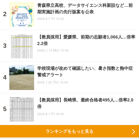
青森県立高校、データサイエンス科新設など…前
期実施計画の先行版案を公表
2026.8.7 Fri 15:45
【教員採用】愛媛県、前期の志願者1,066人…倍率
2.2倍
2026.7.13 Mon 15:45
学校現場が改めて確認したい、暑さ指数と熱中症
警戒アラート
2026.7.23 Thu 16:45
【教員採用】長崎県、最終合格者495人…倍率2.0
倍
2026.8.7 Fri 18:45
ランキングをもっと見る