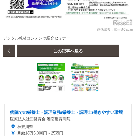
画像出典：富士通Japan
デジタル教材コンテンツ紹介セミナー
この記事へ戻る
病院での栄養士・調理業務/栄養士・調理士/働きやすい環境
医療法人社団健育会 湘南慶育病院
神奈川県
月給18万5,000円～25万円