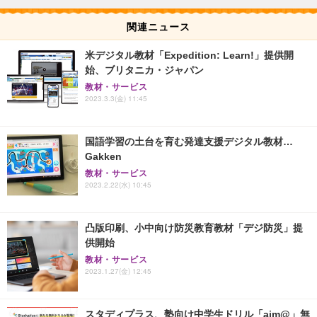
関連ニュース
米デジタル教材「Expedition: Learn!」提供開
始、ブリタニカ・ジャパン
教材・サービス
2023.3.3(金) 11:45
国語学習の土台を育む発達支援デジタル教材…
Gakken
教材・サービス
2023.2.22(水) 10:45
凸版印刷、小中向け防災教育教材「デジ防災」提
供開始
教材・サービス
2023.1.27(金) 12:45
スタディプラス、塾向け中学生ドリル「aim@」無