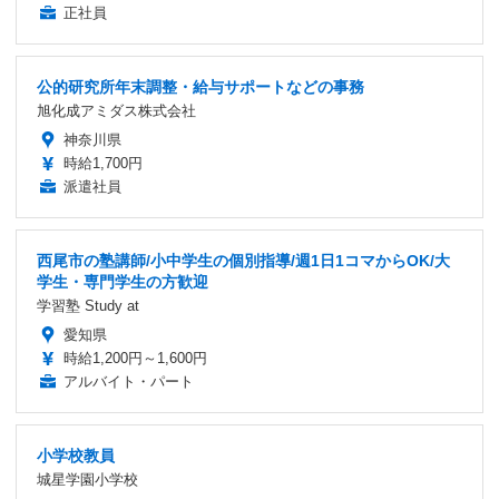
正社員
公的研究所年末調整・給与サポートなどの事務
旭化成アミダス株式会社
神奈川県
時給1,700円
派遣社員
西尾市の塾講師/小中学生の個別指導/週1日1コマからOK/大
学生・専門学生の方歓迎
学習塾 Study at
愛知県
時給1,200円～1,600円
アルバイト・パート
小学校教員
城星学園小学校