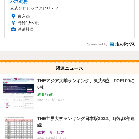
パス勤務
株式会社ビッグアビリティ
東京都
時給1,550円
派遣社員
Sponsored by
関連ニュース
THEアジア大学ランキング、東大6位…TOP100に
8校
教育行政
2022.6.2(木) 16:15
THE世界大学ランキング日本版2022、1位は3年連
続
教材・サービス
2022.3.24(木) 18:05