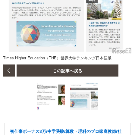
Times Higher Education（THE）世界大学ランキング日本語版
この記事へ戻る
初仕事ボーナス3万/中学受験/算数・理科のプロ家庭教師/社