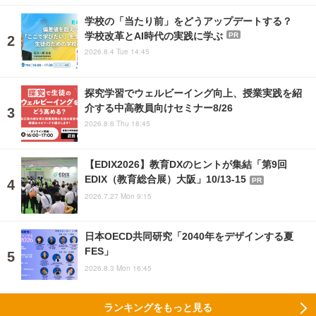
学校の「当たり前」をどうアップデートする？
学校改革とAI時代の実践に学ぶ
PR
2026.8.4 Tue 14:45
探究学習でウェルビーイング向上、授業実践を紹
介する中高教員向けセミナー8/26
2026.8.6 Thu 18:45
【EDIX2026】教育DXのヒントが集結「第9回
EDIX（教育総合展）大阪」10/13-15
PR
2026.7.27 Mon 9:15
日本OECD共同研究「2040年をデザインする夏
FES」
2026.8.3 Mon 16:45
ランキングをもっと見る