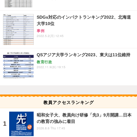
SDGs対応のインパクトランキング2022、北海道
大学10位
事例
2022.5.2(月) 12:45
QSアジア大学ランキング2023、東大は11位維持
教育行政
2022.11.9(水) 19:15
教員アクセスランキング
昭和女子大、教員向け研修「先3」9月開講…日本
の教育の強みに着目
2026.8.6 Thu 17:45