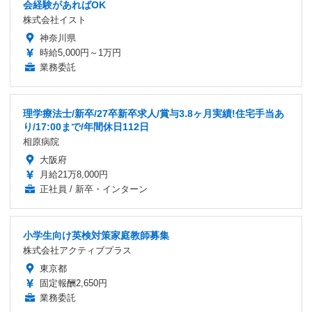
会経験があればOK
株式会社イスト
神奈川県
時給5,000円～1万円
業務委託
理学療法士/新卒/27卒新卒求人/賞与3.8ヶ月実績!住宅手当あ
り/17:00まで/年間休日112日
相原病院
大阪府
月給21万8,000円
正社員 / 新卒・インターン
小学生向け英検対策家庭教師募集
株式会社アクティブプラス
東京都
固定報酬2,650円
業務委託