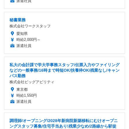
派遣社員
秘書業務
株式会社ワークスタッフ
愛知県
時給2,000円～
派遣社員
私大の会計課で学大学事務スタッフ/伝票入力やファイリング
などの一般事務/16時まで時短OK/扶養枠OK/残業なし/キャン
パス勤務
株式会社ビッグアビリティ
東京都
時給1,550円
派遣社員
調理師/オープニング/2028年新病院新築移転にむけオープニ
ングスタッフ募集/住宅手当あり!残業少なめ/2路線から駅徒