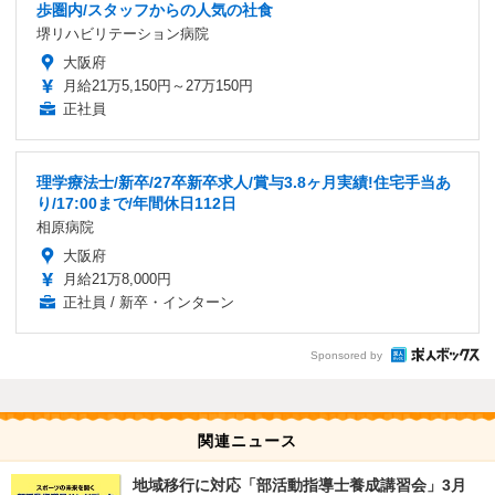
歩圏内/スタッフからの人気の社食
堺リハビリテーション病院
大阪府
月給21万5,150円～27万150円
正社員
理学療法士/新卒/27卒新卒求人/賞与3.8ヶ月実績!住宅手当あ
り/17:00まで/年間休日112日
相原病院
大阪府
月給21万8,000円
正社員 / 新卒・インターン
Sponsored by
関連ニュース
地域移行に対応「部活動指導士養成講習会」3月