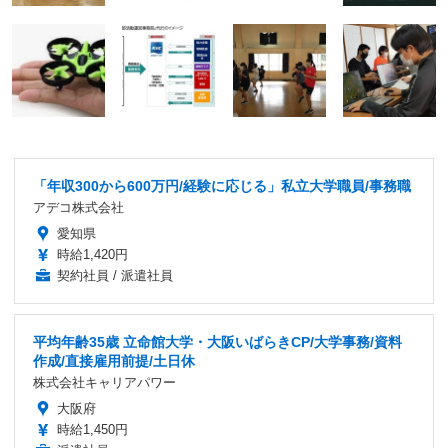
「年収300から600万円/経験に応じる」私立大学職員/事務職
アデコ株式会社
愛知県
時給1,420円
契約社員 / 派遣社員
平均年齢35歳 立命館大学・大阪いばらきCP/大学事務/資料
作成/直接雇用前提/土日休
株式会社キャリアパワー
大阪府
時給1,450円