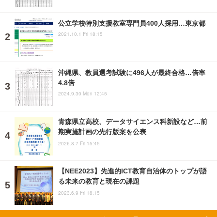
公立学校特別支援教室専門員400人採用…東京都
2021.10.1 Fri 18:15
沖縄県、教員選考試験に496人が最終合格…倍率
4.8倍
2024.9.30 Mon 12:45
青森県立高校、データサイエンス科新設など…前
期実施計画の先行版案を公表
2026.8.7 Fri 15:45
【NEE2023】先進的ICT教育自治体のトップが語
る未来の教育と現在の課題
2023.6.9 Fri 18:15