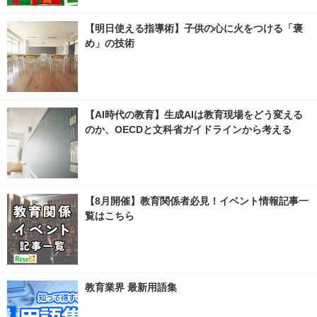
【明日使える指導術】子供の心に火をつける「褒
め」の技術
【AI時代の教育】生成AIは教育現場をどう変える
のか、OECDと文科省ガイドラインから考える
【8月開催】教育関係者必見！イベント情報記事一
覧はこちら
教育業界 最新用語集