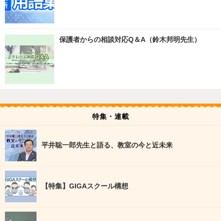
保護者からの相談対応Q＆A（鈴木邦明先生）
特集・連載
平井聡一郎先生と語る、教室の今と近未来
【特集】GIGAスクール構想