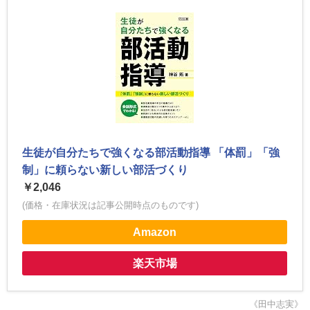
生徒が自分たちで強くなる部活動指導 「体罰」「強
制」に頼らない新しい部活づくり
￥2,046
(価格・在庫状況は記事公開時点のものです)
Amazon
楽天市場
《田中志実》