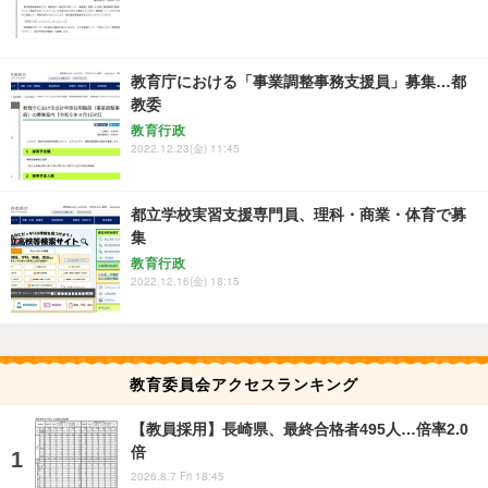
教育庁における「事業調整事務支援員」募集…都
教委
教育行政
2022.12.23(金) 11:45
都立学校実習支援専門員、理科・商業・体育で募
集
教育行政
2022.12.16(金) 18:15
教育委員会アクセスランキング
【教員採用】長崎県、最終合格者495人…倍率2.0
倍
2026.8.7 Fri 18:45