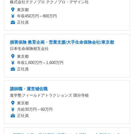
株式会社テクノプロ テクノプロ・デザイン社
東京都
年収450万円～800万円
正社員
損害保険 教育企画・営業支援/大手生命保険会社/東京都
日本生命保険相互会社
東京都
年収1,000万円～1,600万円
正社員
講師職・運営補佐職
進学塾フィールドアトラクションズ 国分寺校
東京都
月給30万円～60万円
正社員