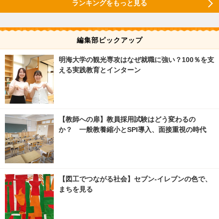
ランキングをもっと見る
編集部ピックアップ
明海大学の観光専攻はなぜ就職に強い？100％を支
える実践教育とインターン
【教師への扉】教員採用試験はどう変わるの
か？ 一般教養縮小とSPI導入、面接重視の時代
【図工でつながる社会】セブン‐イレブンの色で、
まちを見る