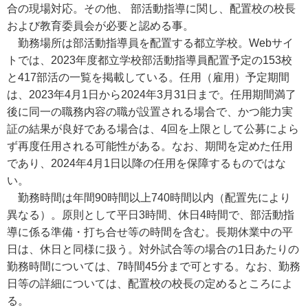
合の現場対応。その他、 部活動指導に関し、配置校の校長
および教育委員会が必要と認める事。
勤務場所は部活動指導員を配置する都立学校。Webサイ
トでは、2023年度都立学校部活動指導員配置予定の153校
と417部活の一覧を掲載している。任用（雇用）予定期間
は、2023年4月1日から2024年3月31日まで。任用期間満了
後に同一の職務内容の職が設置される場合で、かつ能力実
証の結果が良好である場合は、4回を上限として公募によら
ず再度任用される可能性がある。なお、期間を定めた任用
であり、2024年4月1日以降の任用を保障するものではな
い。
勤務時間は年間90時間以上740時間以内（配置先により
異なる）。原則として平日3時間、休日4時間で、部活動指
導に係る準備・打ち合せ等の時間を含む。長期休業中の平
日は、休日と同様に扱う。対外試合等の場合の1日あたりの
勤務時間については、7時間45分まで可とする。なお、勤務
日等の詳細については、配置校の校長の定めるところによ
る。