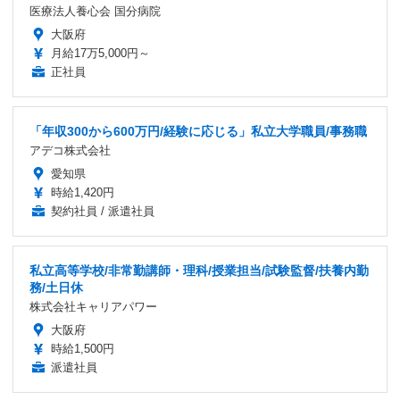
医療法人養心会 国分病院
大阪府
月給17万5,000円～
正社員
「年収300から600万円/経験に応じる」私立大学職員/事務職
アデコ株式会社
愛知県
時給1,420円
契約社員 / 派遣社員
私立高等学校/非常勤講師・理科/授業担当/試験監督/扶養内勤
務/土日休
株式会社キャリアパワー
大阪府
時給1,500円
派遣社員