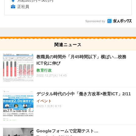
月給28万円～50万円
正社員
Sponsored by
関連ニュース
教職員の時間外「月45時間以下」横ばい…校務
ICT化に伸び
教育行政
2022.12.27(火) 14:45
デジタル時代の小中「働き方改革×教育ICT」2/11
イベント
2023.1.5(木) 9:15
Googleフォームで定期テスト…