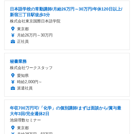
日本語学校の常勤講師/月給26万円～30万円/年休120日以上/
新宿三丁目駅徒歩3分
株式会社東京国際日本語学院
東京都
月給26万円～30万円
正社員
秘書業務
株式会社ワークスタッフ
愛知県
時給2,000円～
派遣社員
年収700万円可/「化学」の個別講師/まずは面談から/賞与最
大年3回/完全週休2日
池袋理数セミナー
東京都