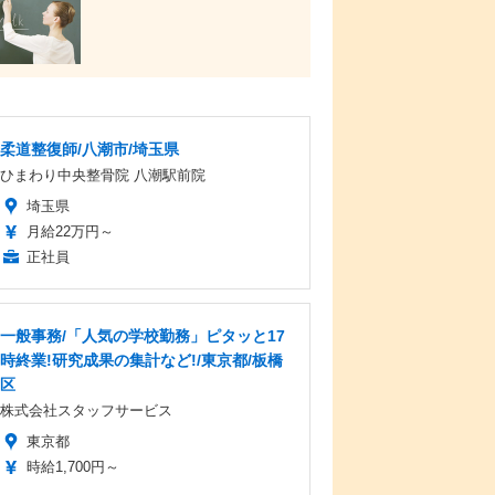
柔道整復師/八潮市/埼玉県
ひまわり中央整骨院 八潮駅前院
埼玉県
月給22万円～
正社員
一般事務/「人気の学校勤務」ピタッと17
時終業!研究成果の集計など!/東京都/板橋
区
株式会社スタッフサービス
東京都
時給1,700円～