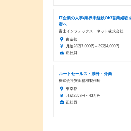
IT企業の人事/業界未経験OK/営業経験を
案へ
富士インフォックス・ネット株式会社
東京都
月給28万7,000円～39万4,000円
正社員
ルートセールス・渉外・外商
株式会社安田精機製作所
東京都
月給23万円～43万円
正社員