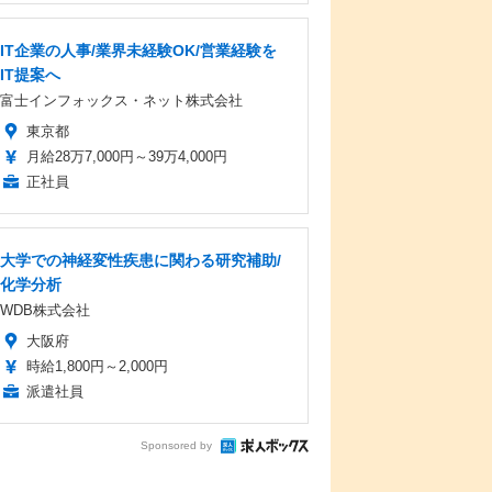
IT企業の人事/業界未経験OK/営業経験を
IT提案へ
富士インフォックス・ネット株式会社
東京都
月給28万7,000円～39万4,000円
正社員
大学での神経変性疾患に関わる研究補助/
化学分析
WDB株式会社
大阪府
時給1,800円～2,000円
派遣社員
Sponsored by