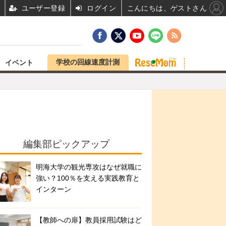
ユーザー登録
ログイン
こんにちは、ゲストさん
学校の回線速度計測
イベント
編集部ピックアップ
明海大学の観光専攻はなぜ就職に
強い？100％を支える実践教育と
インターン
【教師への扉】教員採用試験はど