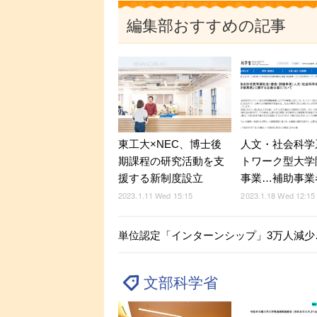
編集部おすすめの記事
人文・社会科学
東工大×NEC、博士後
トワーク型大学
期課程の研究活動を支
事業…補助事業
援する新制度設立
2023.1.18 Wed 12:15
2023.1.11 Wed 15:15
単位認定「インターンシップ」3万人減少
文部科学省