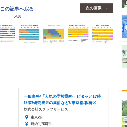
次の画像
この記事へ戻る
5/10
一般事務/「人気の学校勤務」ピタッと17時
終業!研究成果の集計など!/東京都/板橋区
株式会社スタッフサービス
東京都
時給1,700円～