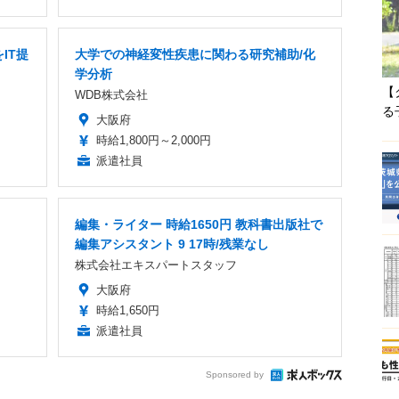
IT提
大学での神経変性疾患に関わる研究補助/化
学分析
【
WDB株式会社
る
大阪府
時給1,800円～2,000円
派遣社員
編集・ライター 時給1650円 教科書出版社で
編集アシスタント 9 17時/残業なし
株式会社エキスパートスタッフ
大阪府
時給1,650円
派遣社員
Sponsored by