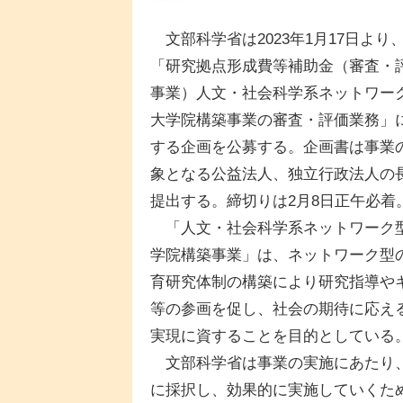
文部科学省は2023年1月17日より
「研究拠点形成費等補助金（審査・
事業）人文・社会科学系ネットワー
大学院構築事業の審査・評価業務」
する企画を公募する。企画書は事業
象となる公益法人、独立行政法人の
提出する。締切りは2月8日正午必着
「人文・社会科学系ネットワーク
学院構築事業」は、ネットワーク型
育研究体制の構築により研究指導や
等の参画を促し、社会の期待に応え
実現に資することを目的としている。
文部科学省は事業の実施にあたり、
に採択し、効果的に実施していくた