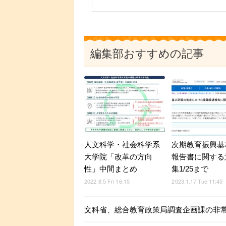
編集部おすすめの記事
人文科学・社会科学系
次期教育振興基
大学院「改革の方向
報告書に関する
性」中間まとめ
集1/25まで
2022.8.5 Fri 16:15
2023.1.17 Tue 11:45
文科省、総合教育政策局調査企画課の非常