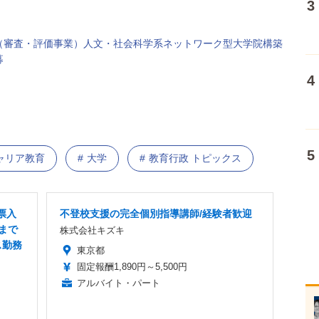
（審査・評価事業）人文・社会科学系ネットワーク型大学院構築
募
ャリア教育
大学
教育行政 トピックス
票入
不登校支援の完全個別指導講師/経験者歓迎
まで
株式会社キズキ
ス勤務
東京都
固定報酬1,890円～5,500円
アルバイト・パート