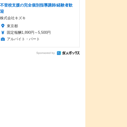
不登校支援の完全個別指導講師/経験者歓
迎
株式会社キズキ
東京都
固定報酬1,890円～5,500円
アルバイト・パート
Sponsored by