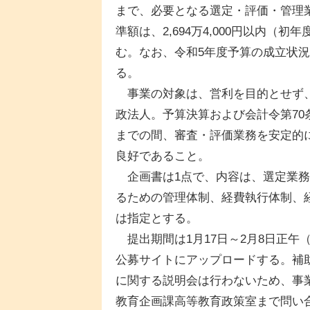
まで、必要となる選定・評価・管理
準額は、2,694万4,000円以内
む。なお、令和5年度予算の成立状
る。
事業の対象は、営利を目的とせず、
政法人。予算決算および会計令第7
までの間、審査・評価業務を安定的
良好であること。
企画書は1点で、内容は、選定業務
るための管理体制、経費執行体制、
は指定とする。
提出期間は1月17日～2月8日正午
公募サイトにアップロードする。補
に関する説明会は行わないため、事
教育企画課高等教育政策室まで問い