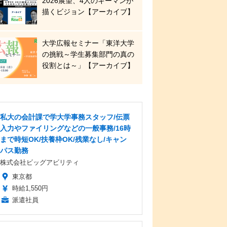
2026展望、4人のキーマンが
描くビジョン【アーカイブ】
大学広報セミナー「東洋大学
の挑戦～学生募集部門の真の
役割とは～」【アーカイブ】
私大の会計課で学大学事務スタッフ/伝票
入力やファイリングなどの一般事務/16時
まで時短OK/扶養枠OK/残業なし/キャン
パス勤務
株式会社ビッグアビリティ
東京都
時給1,550円
派遣社員