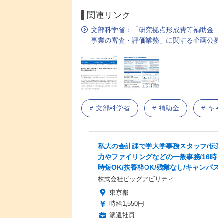
関連リンク
文部科学省：「研究拠点形成費等補助金
事業の審査・評価業務」に関する企画公
文部科学省
補助金
キ
私大の会計課で学大学事務スタッフ/伝
力やファイリングなどの一般事務/16時
時短OK/扶養枠OK/残業なし/キャンパ
株式会社ビッグアビリティ
東京都
時給1,550円
派遣社員