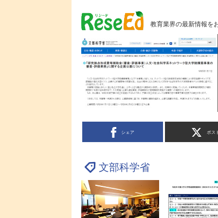
教育業界の最新情報を
シェア
ポス
文部科学省