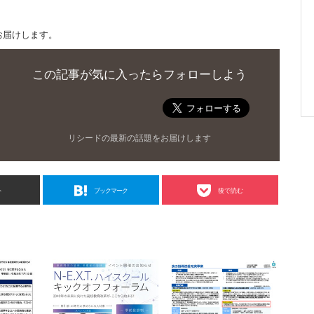
お届けします。
この記事が気に入ったらフォローしよう
リシードの最新の話題をお届けします
ト
ブックマーク
後で読む