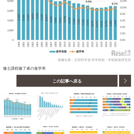
画像出典：文部科学省 科学技術・学術政策研究所
修士課程修了者の進学率
この記事へ戻る