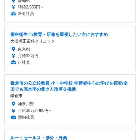
愛知県
時給2,650円～
派遣社員
歯科衛生士/教育・研修を重視したい方におすすめ
大松矯正歯科クリニック
東京都
月給32万円
正社員
鎌倉市の公立校教員 小・中学校 学習者中心の学びを探究/全
国でも高水準の働き方改革を推進
鎌倉市
神奈川県
月給30万2,480円～
契約社員
ルートセールス・渉外・外商