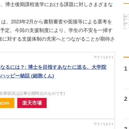
等、博士後期課程進学における課題に対しさまざまな
Pass」は、2023年2月から書類審査や面接等による選考を
知予定。今回の支援制度により、学生の不安を一掃す
者に対する支援体制の充実へとつながることが期待さ
なるには？: 博士を目指すあなたに送る、大学院
ハッピー秘話 (細胞くん)
・在庫状況は記事公開時点のものです)
zon
楽天市場