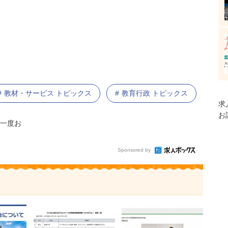
教材・サービス トピックス
教育行政 トピックス
求
お
一度お
Sponsored by