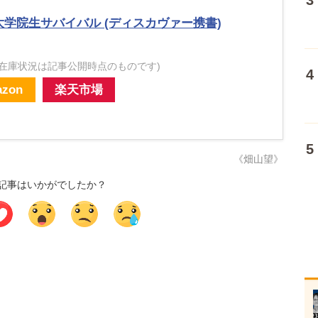
大学院生サバイバル (ディスカヴァー携書)
・在庫状況は記事公開時点のものです)
zon
楽天市場
《畑山望》
記事はいかがでしたか？