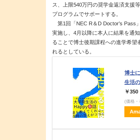
ス、上限540万円の奨学金返済支援
プログラムでサポートする。
第1回「NEC R＆D Doctor's 
実施し、4月以降に本人に結果を通
ることで博士後期課程への進学希望
れるとしている。
博士に
生活の
￥350
(価格
Ama