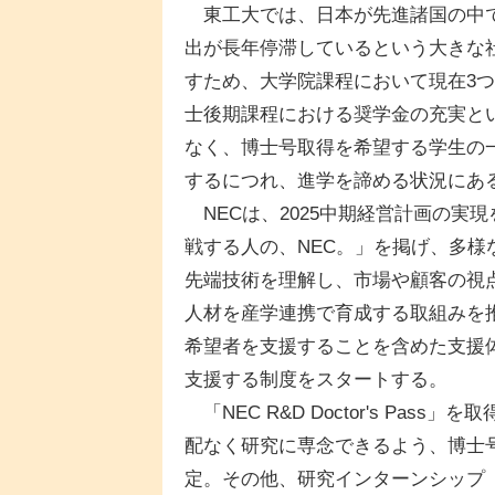
東工大では、日本が先進諸国の中で
出が長年停滞しているという大きな
すため、大学院課程において現在3
士後期課程における奨学金の充実と
なく、博士号取得を希望する学生の
するにつれ、進学を諦める状況にあ
NECは、2025中期経営計画の実現を目
戦する人の、NEC。」を掲げ、多
先端技術を理解し、市場や顧客の視
人材を産学連携で育成する取組みを
希望者を支援することを含めた支援
支援する制度をスタートする。
「NEC R&D Doctor's Pa
配なく研究に専念できるよう、博士
定。その他、研究インターンシップ