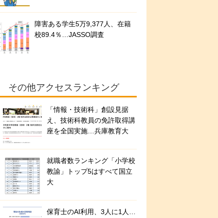
障害ある学生5万9,377人、在籍
校89.4％…JASSO調査
その他アクセスランキング
「情報・技術科」創設見据
え、技術科教員の免許取得講
座を全国実施…兵庫教育大
就職者数ランキング「小学校
教諭」トップ5はすべて国立
大
保育士のAI利用、3人に1人…