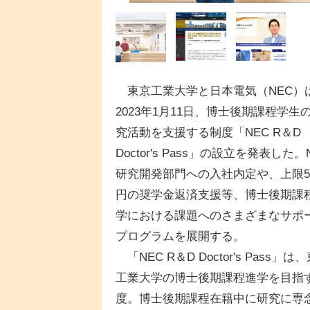
東京工業大学と日本電気（NEC）
2023年1月11日、博士後期課程学生
究活動を支援する制度「NEC R＆D
Doctor's Pass」の設立を発表した。
研究開発部門への入社内定や、上限5
円の奨学金返済支援等、博士後期課
学における課題へのさまざまなサポ
プログラムを展開する。
「NEC R＆D Doctor's Pass」は
工業大学の博士後期課程進学を目指
度。博士後期課程在籍中に研究に専