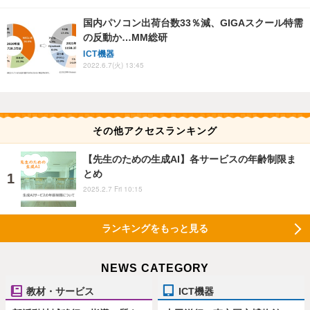
国内パソコン出荷台数33％減、GIGAスクール特需
の反動か…MM総研
ICT機器
2022.6.7(火) 13:45
その他アクセスランキング
【先生のための生成AI】各サービスの年齢制限ま
とめ
2025.2.7 Fri 10:15
ランキングをもっと見る
NEWS CATEGORY
教材・サービス
ICT機器