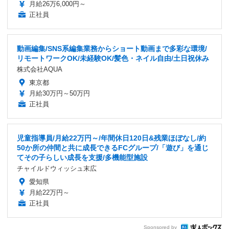
月給26万6,000円～
正社員
動画編集/SNS系編集業務からショート動画まで多彩な環境/
リモートワークOK/未経験OK/髪色・ネイル自由/土日祝休み
株式会社AQUA
東京都
月給30万円～50万円
正社員
児童指導員/月給22万円～/年間休日120日&残業ほぼなし/約
50か所の仲間と共に成長できるFCグループ/「遊び」を通じ
てその子らしい成長を支援/多機能型施設
チャイルドウィッシュ末広
愛知県
月給22万円～
正社員
Sponsored by