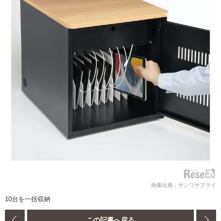
画像出典：サンワサプライ
10台を一括収納
この記事へ戻る