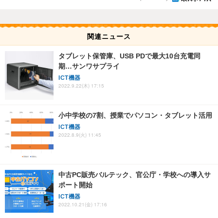
関連ニュース
タブレット保管庫、USB PDで最大10台充電同
期…サンワサプライ
ICT機器
2022.9.22(木) 17:15
小中学校の7割、授業でパソコン・タブレット活用
ICT機器
2022.8.9(火) 11:45
中古PC販売バルテック、官公庁・学校への導入サ
ポート開始
ICT機器
2022.10.21(金) 17:16