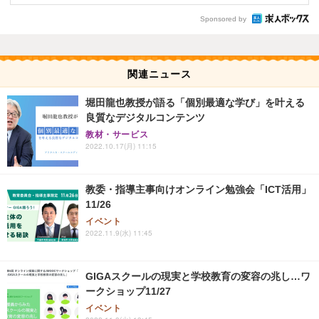
Sponsored by
関連ニュース
堀田龍也教授が語る「個別最適な学び」を叶える
良質なデジタルコンテンツ
教材・サービス
2022.10.17(月) 11:15
教委・指導主事向けオンライン勉強会「ICT活用」
11/26
イベント
2022.11.9(水) 11:45
GIGAスクールの現実と学校教育の変容の兆し…ワ
ークショップ11/27
イベント