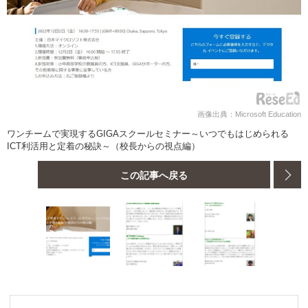
画像出典：Microsoft Education
ワンチームで実現するGIGAスクールセミナー～いつでもはじめられる
ICT利活用と定着の秘訣～（校長からの視点編）
この記事へ戻る