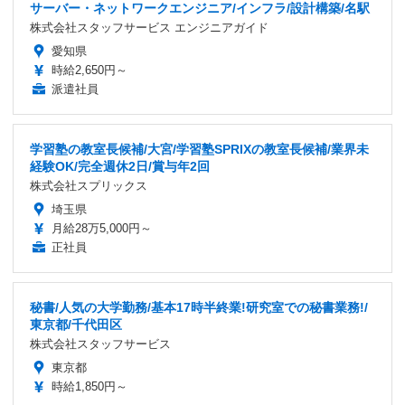
サーバー・ネットワークエンジニア/インフラ/設計構築/名駅
株式会社スタッフサービス エンジニアガイド
愛知県
時給2,650円～
派遣社員
学習塾の教室長候補/大宮/学習塾SPRIXの教室長候補/業界未
経験OK/完全週休2日/賞与年2回
株式会社スプリックス
埼玉県
月給28万5,000円～
正社員
秘書/人気の大学勤務/基本17時半終業!研究室での秘書業務!/
東京都/千代田区
株式会社スタッフサービス
東京都
時給1,850円～