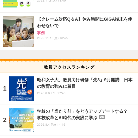
2022.11.8(火) 13:45
【クレーム対応Q＆A】休み時間にGIGA端末を使
わせないで
事例
2022.11.18(金) 18:45
教員アクセスランキング
昭和女子大、教員向け研修「先3」9月開講…日本
の教育の強みに着目
2026.8.6 Thu 17:45
学校の「当たり前」をどうアップデートする？
学校改革とAI時代の実践に学ぶ
PR
2026.8.4 Tue 14:45