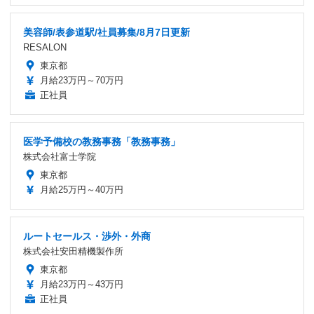
美容師/表参道駅/社員募集/8月7日更新
RESALON
東京都
月給23万円～70万円
正社員
医学予備校の教務事務「教務事務」
株式会社富士学院
東京都
月給25万円～40万円
ルートセールス・渉外・外商
株式会社安田精機製作所
東京都
月給23万円～43万円
正社員