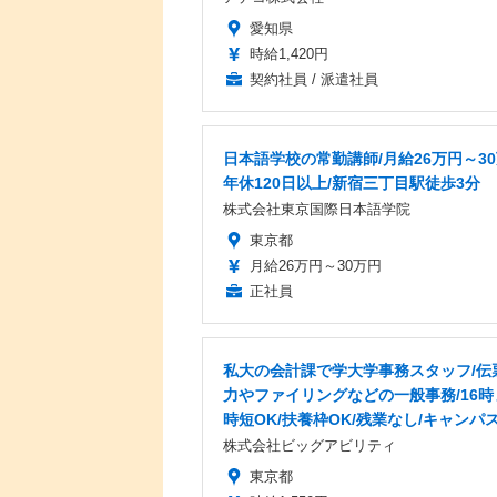
愛知県
時給1,420円
契約社員 / 派遣社員
日本語学校の常勤講師/月給26万円～30
年休120日以上/新宿三丁目駅徒歩3分
株式会社東京国際日本語学院
東京都
月給26万円～30万円
正社員
私大の会計課で学大学事務スタッフ/伝
力やファイリングなどの一般事務/16時
時短OK/扶養枠OK/残業なし/キャンパ
株式会社ビッグアビリティ
東京都