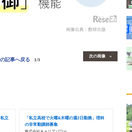
画像出典：数研出版
次の画像
この記事へ戻る
1/3
」私立
「私立高校で火曜&木曜の週2日勤務」理科
の非常勤講師募集
株式会社キャリアパワー