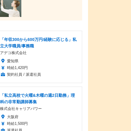
「年収300から600万円/経験に応じる」私
立大学職員/事務職
アデコ株式会社
愛知県
時給1,420円
契約社員 / 派遣社員
「私立高校で火曜&木曜の週2日勤務」理
科の非常勤講師募集
株式会社キャリアパワー
大阪府
時給1,500円
派遣社員