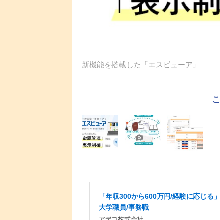
新機能を搭載した「エスビューア」
「年収300から600万円/経験に応じる
大学職員/事務職
アデコ株式会社