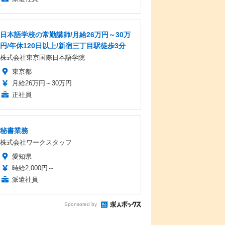
日本語学校の常勤講師/月給26万円～30万
円/年休120日以上/新宿三丁目駅徒歩3分
株式会社東京国際日本語学院
東京都
月給26万円～30万円
正社員
秘書業務
株式会社ワークスタッフ
愛知県
時給2,000円～
派遣社員
Sponsored by