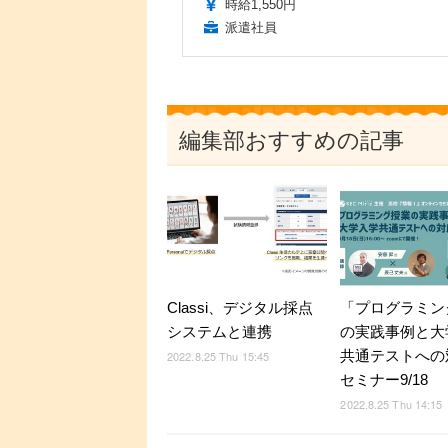
時給1,550円
派遣社員
編集部おすすめの記事
Classi、デジタル採点
「プログラミン
システムと連携
の実践事例と大
共通テストへの
2022.8.25 Thu 15:45
セミナー9/18
2022.8.25 Thu 14:15