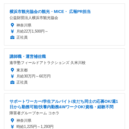
横浜市観光協会の観光・MICE・ 広報PR担当
公益財団法人横浜市観光協会
神奈川県
月給22万1,500円～
正社員
講師職・運営補佐職
進学塾フィールドアトラクションズ 久米川校
東京都
月給30万円～60万円
正社員
サポートワーカー/学生アルバイト/友だち同士の応募OK/週1
日から勤務可能/扶養内勤務&WワークOK!資格・経験不問
障害者グループホーム コホラ
神奈川県
時給1,225円～1,293円