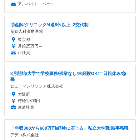
アルバイト・パート
助産師/クリニック/4週8休以上, 2交代制
産婦人科瀬尾医院
東京都
月給25万円～
正社員
8月開始/大学で学校事務/残業なし/未経験OK/土日祝休み/急
募
ヒューマンリソシア株式会社
大阪府
時給1,300円
派遣社員
「年収300から600万円/経験に応じる」私立大学職員/事務職
アデコ株式会社