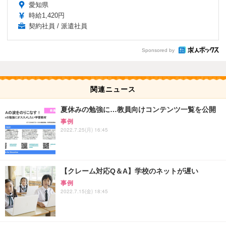
愛知県
時給1,420円
契約社員 / 派遣社員
Sponsored by
関連ニュース
夏休みの勉強に…教員向けコンテンツ一覧を公開
事例
2022.7.25(月) 16:45
【クレーム対応Q＆A】学校のネットが遅い
事例
2022.7.15(金) 18:45