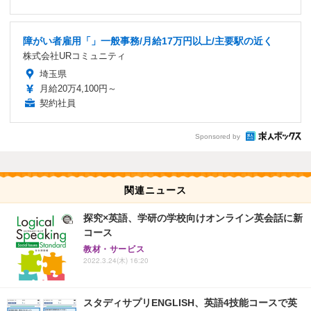
障がい者雇用「」一般事務/月給17万円以上/主要駅の近く
株式会社URコミュニティ
埼玉県
月給20万4,100円～
契約社員
Sponsored by
関連ニュース
探究×英語、学研の学校向けオンライン英会話に新
コース
教材・サービス
2022.3.24(木) 16:20
スタディサプリENGLISH、英語4技能コースで英