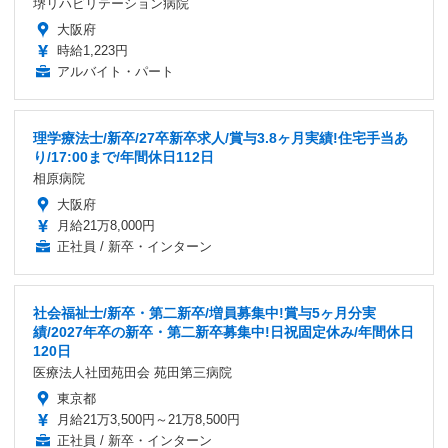
堺リハビリテーション病院
大阪府
時給1,223円
アルバイト・パート
理学療法士/新卒/27卒新卒求人/賞与3.8ヶ月実績!住宅手当あ
り/17:00まで/年間休日112日
相原病院
大阪府
月給21万8,000円
正社員 / 新卒・インターン
社会福祉士/新卒・第二新卒/増員募集中!賞与5ヶ月分実
績/2027年卒の新卒・第二新卒募集中!日祝固定休み/年間休日
120日
医療法人社団苑田会 苑田第三病院
東京都
月給21万3,500円～21万8,500円
正社員 / 新卒・インターン