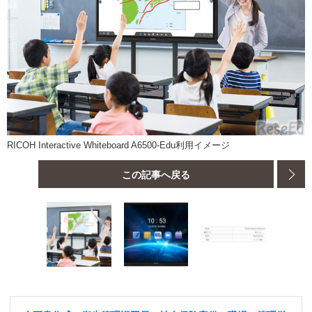
RICOH Interactive Whiteboard A6500-Edu利用イメージ
この記事へ戻る