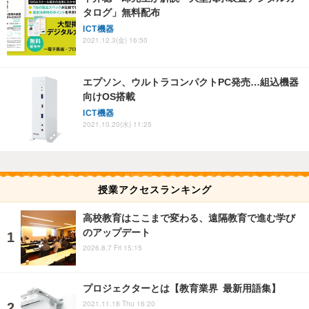
タログ」無料配布
ICT機器
2021.12.3(金) 16:50
エプソン、ウルトラコンパクトPC発売…組込機器
向けOS搭載
ICT機器
2021.10.20(水) 11:25
授業アクセスランキング
高校教育はここまで変わる、遠隔教育で進む学び
のアップデート
2026.8.7 Fri 15:15
プロジェクターとは【教育業界 最新用語集】
2021.11.18 Thu 16:20