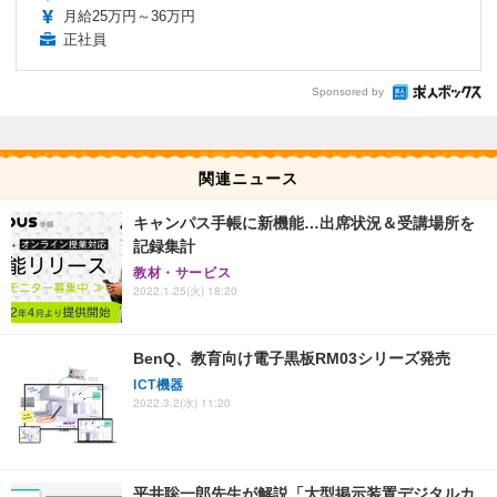
月給25万円～36万円
正社員
Sponsored by
関連ニュース
キャンパス手帳に新機能…出席状況＆受講場所を
記録集計
教材・サービス
2022.1.25(火) 18:20
BenQ、教育向け電子黒板RM03シリーズ発売
ICT機器
2022.3.2(水) 11:20
平井聡一郎先生が解説「大型掲示装置デジタルカ