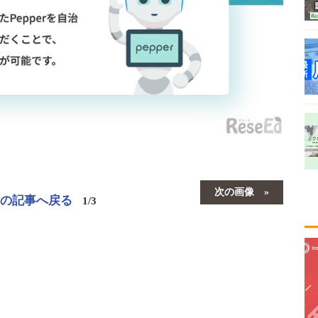
次の画像
この記事へ戻る
1/3