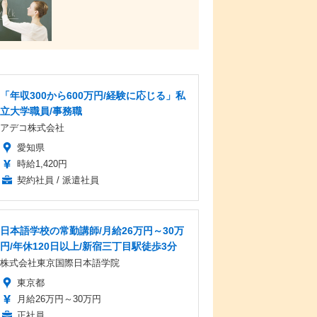
「年収300から600万円/経験に応じる」私
立大学職員/事務職
アデコ株式会社
愛知県
時給1,420円
契約社員 / 派遣社員
日本語学校の常勤講師/月給26万円～30万
円/年休120日以上/新宿三丁目駅徒歩3分
株式会社東京国際日本語学院
東京都
月給26万円～30万円
正社員