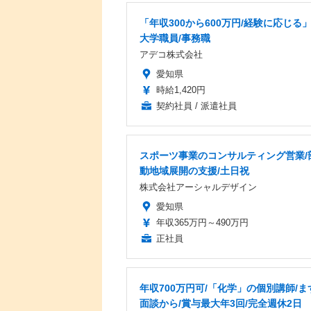
「年収300から600万円/経験に応じる
大学職員/事務職
アデコ株式会社
愛知県
時給1,420円
契約社員 / 派遣社員
スポーツ事業のコンサルティング営業/
動地域展開の支援/土日祝
株式会社アーシャルデザイン
愛知県
年収365万円～490万円
正社員
年収700万円可/「化学」の個別講師/ま
面談から/賞与最大年3回/完全週休2日