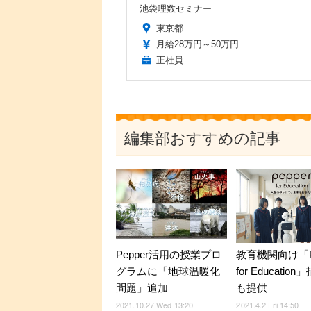
池袋理数セミナー
東京都
月給28万円～50万円
正社員
編集部おすすめの記事
Pepper活用の授業プロ
教育機関向け「Pe
グラムに「地球温暖化
for Educatio
問題」追加
も提供
2021.10.27 Wed 13:20
2021.4.2 Fri 14:50