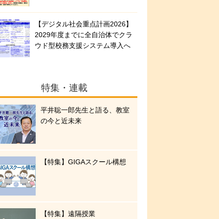
【デジタル社会重点計画2026】
2029年度までに全自治体でクラ
ウド型校務支援システム導入へ
特集・連載
平井聡一郎先生と語る、教室
の今と近未来
【特集】GIGAスクール構想
【特集】遠隔授業