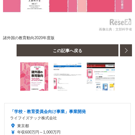
画像出典：文部科学省
諸外国の教育動向2020年度版
この記事へ戻る
「学校・教育委員会向け事業」事業開発
ライフイズテック株式会社
東京都
年収600万円～1,000万円