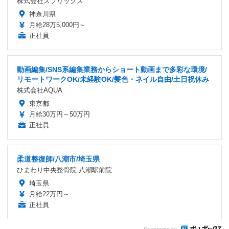
株式会社スプリックス
神奈川県
月給28万5,000円～
正社員
動画編集/SNS系編集業務からショート動画まで多彩な環境/
リモートワークOK/未経験OK/髪色・ネイル自由/土日祝休み
株式会社AQUA
東京都
月給30万円～50万円
正社員
柔道整復師/八潮市/埼玉県
ひまわり中央整骨院 八潮駅前院
埼玉県
月給22万円～
正社員