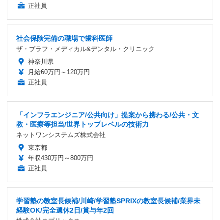
正社員
社会保険完備の職場で歯科医師
ザ・ブラフ・メディカル&デンタル・クリニック
神奈川県
月給60万円～120万円
正社員
「インフラエンジニア/公共向け」提案から携わる/公共・文
教・医療等担当/世界トップレベルの技術力
ネットワンシステムズ株式会社
東京都
年収430万円～800万円
正社員
学習塾の教室長候補/川崎/学習塾SPRIXの教室長候補/業界未
経験OK/完全週休2日/賞与年2回