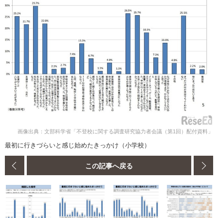
画像出典：文部科学省「不登校に関する調査研究協力者会議（第1回）配付資料」
最初に行きづらいと感じ始めたきっかけ（小学校）
この記事へ戻る