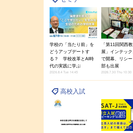
学校の「当たり前」を
「第11回関西教
どうアップデートす
展」インテック
る？ 学校改革とAI時
で開幕、リシー
代の実践に学ぶ
部も出展
2026.8.4 Tue 14:45
2026.7.30 Thu 10:30
高校入試