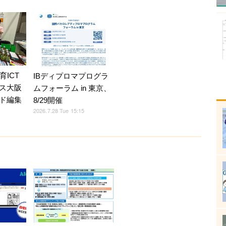
育ICT
IBディプロマプログラ
ス大阪
ムフォーラム in 東京、
ド編集
8/29開催
2026.7.28 Tue 15:15