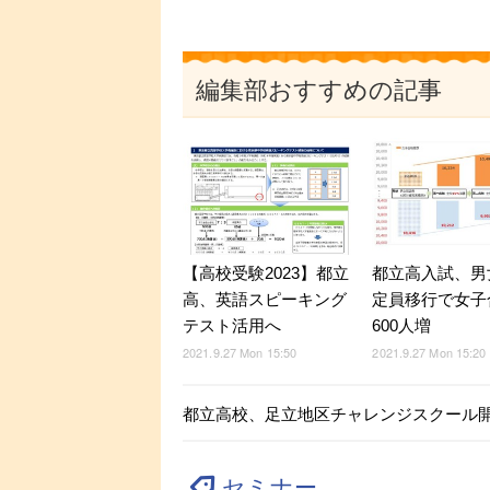
編集部おすすめの記事
【高校受験2023】都立
都立高入試、男
高、英語スピーキング
定員移行で女子
テスト活用へ
600人増
2021.9.27 Mon 15:50
2021.9.27 Mon 15:20
都立高校、足立地区チャレンジスクール開校
セミナー