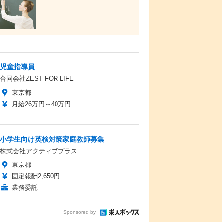
児童指導員
合同会社ZEST FOR LIFE
東京都
月給26万円～40万円
小学生向け英検対策家庭教師募集
株式会社アクティブプラス
東京都
固定報酬2,650円
業務委託
Sponsored by