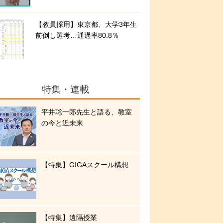
【教員採用】東京都、大学3年生
前倒し選考…通過率80.8％
特集・連載
平井聡一郎先生と語る、教室
の今と近未来
【特集】GIGAスクール構想
【特集】遠隔授業