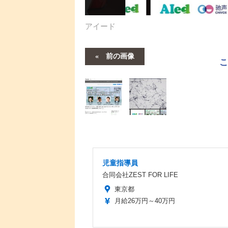
アイード
前の画像
児童指導員
合同会社ZEST FOR LIFE
東京都
月給26万円～40万円