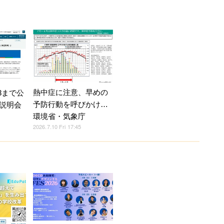
熱中症に注意、早めの
3まで公
予防行動を呼びかけ…
説明会
環境省・気象庁
2026.7.10 Fri 17:45