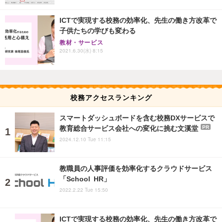
ICTで実現する校務の効率化、先生の働き方改革で
子供たちの学びも変わる
教材・サービス
2021.6.30(水) 8:15
校務アクセスランキング
スマートダッシュボードを含む校務DXサービスで
教育総合サービス会社への変化に挑む文溪堂
PR
2024.12.10 Tue 11:15
教職員の人事評価を効率化するクラウドサービス
「School HR」
2022.2.22 Tue 15:50
ICTで実現する校務の効率化、先生の働き方改革で