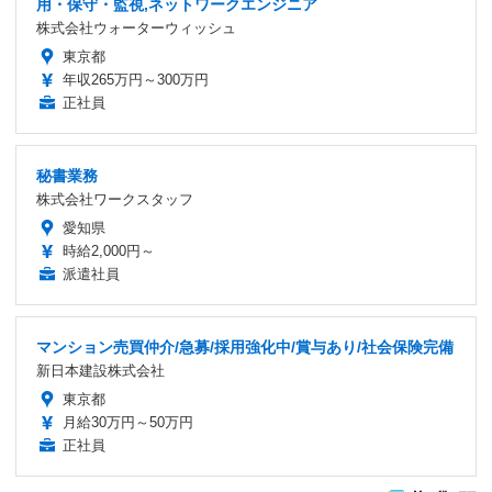
用・保守・監視,ネットワークエンジニア
株式会社ウォーターウィッシュ
東京都
年収265万円～300万円
正社員
秘書業務
株式会社ワークスタッフ
愛知県
時給2,000円～
派遣社員
マンション売買仲介/急募/採用強化中/賞与あり/社会保険完備
新日本建設株式会社
東京都
月給30万円～50万円
正社員