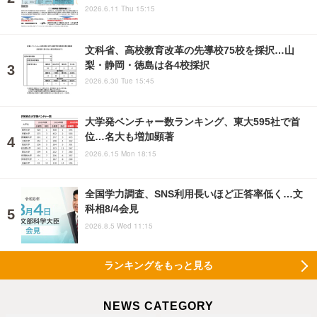
2026.6.11 Thu 15:15
文科省、高校教育改革の先導校75校を採択…山
梨・静岡・徳島は各4校採択
2026.6.30 Tue 15:45
大学発ベンチャー数ランキング、東大595社で首
位…名大も増加顕著
2026.6.15 Mon 18:15
全国学力調査、SNS利用長いほど正答率低く…文
科相8/4会見
2026.8.5 Wed 11:15
ランキングをもっと見る
NEWS CATEGORY