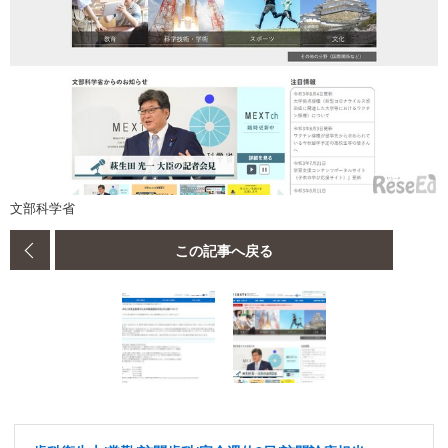
文部科学省
この記事へ戻る